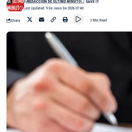
By
REDACCIÓN DE ÚLTIMO MINUTO
Last Updated: 9 De Junio De 2026 07:40
Share
2 Min Read