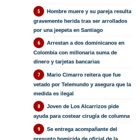
Hombre muere y su pareja resulta
gravemente herida tras ser arrollados
por una jeepeta en Santiago
Arrestan a dos dominicanos en
Colombia con millonaria suma de
dinero y tarjetas bancarias
Mario Cimarro reitera que fue
vetado por Telemundo y asegura que la
medida es ilegal
Joven de Los Alcarrizos pide
ayuda para costear cirugía de columna
Se entrega acompañante del
presunto homicida de oficial de la