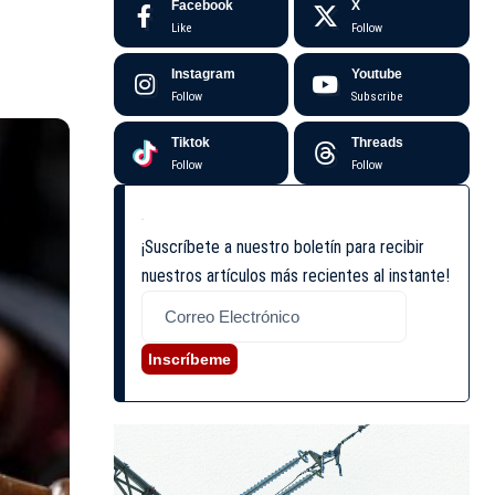
Facebook
X
Like
Follow
Instagram
Youtube
Follow
Subscribe
Tiktok
Threads
Follow
Follow
¡Suscríbete a nuestro boletín para recibir
nuestros artículos más recientes al instante!
Inscríbeme