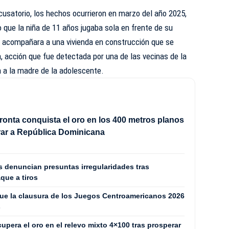
usatorio, los hechos ocurrieron en marzo del año 2025,
que la niña de 11 años jugaba sola en frente de su
lo acompañara a una vivienda en construcción que se
 acción que fue detectada por una de las vecinas de la
ta a la madre de la adolescente.
ronta conquista el oro en los 400 metros planos
rar a República Dominicana
 denuncian presuntas irregularidades tras
que a tiros
ue la clausura de los Juegos Centroamericanos 2026
s
pera el oro en el relevo mixto 4×100 tras prosperar