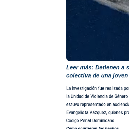
Leer más:
Detienen a s
colectiva de una joven
La investigación fue realizada por
la Unidad de Violencia de Género 
estuvo representado en audiencia 
Evangelista Vázquez, quienes pro
Código Penal Dominicano.
Cómo ocurrieron los hechos