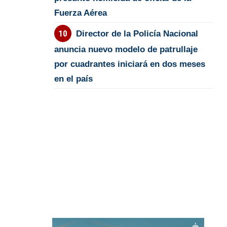
Fuerza Aérea
Director de la Policía Nacional
anuncia nuevo modelo de patrullaje
por cuadrantes iniciará en dos meses
en el país