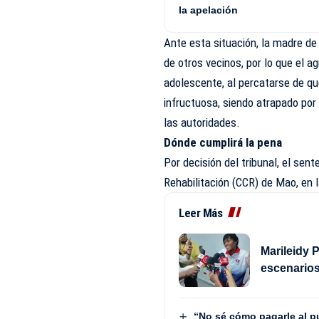
la apelación
Ante esta situación, la madre de 
de otros vecinos, por lo que el a
adolescente, al percatarse de qu
infructuosa, siendo atrapado por
las autoridades.
Dónde cumplirá la pena
Por decisión del tribunal, el sen
Rehabilitación (CCR) de Mao, en l
Leer Más
Marileidy 
escenarios
“No sé cómo pagarle al p