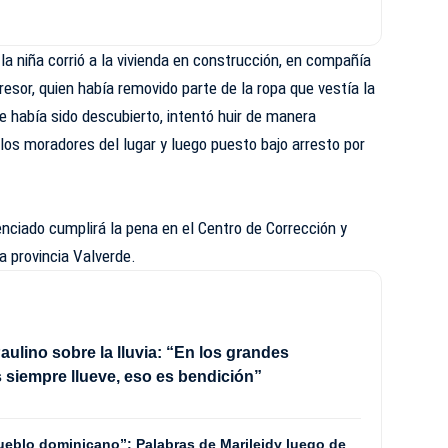
la niña corrió a la vivienda en construcción, en compañía
gresor, quien había removido parte de la ropa que vestía la
e había sido descubierto, intentó huir de manera
 los moradores del lugar y luego puesto bajo arresto por
tenciado cumplirá la pena en el Centro de Corrección y
a provincia Valverde.
Paulino sobre la lluvia: “En los grandes
 siempre llueve, eso es bendición”
ueblo dominicano”: Palabras de Marileidy luego de