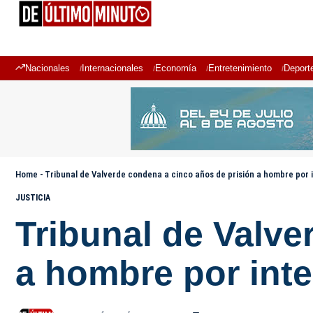
Nacionales
Internacionales
Economía
Entretenimiento
Deport
Home
-
Tribunal de Valverde condena a cinco años de prisión a hombre por i
JUSTICIA
Tribunal de Valve
a hombre por inte