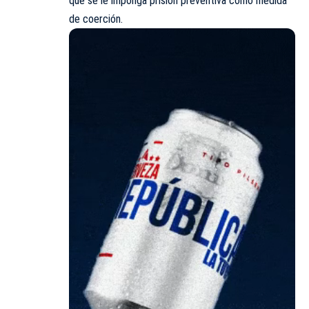
que se le imponga prisión preventiva como medida
de coerción.