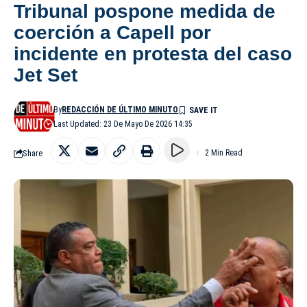
Tribunal pospone medida de
coerción a Capell por
incidente en protesta del caso
Jet Set
By
REDACCIÓN DE ÚLTIMO MINUTO
Last Updated: 23 De Mayo De 2026 14:35
Share
2 Min Read