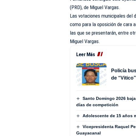
(PRD), de Miguel Vargas.
Las votaciones municipales del d
como para la oposición de cara a
las que se presentarán, entre ot
Miguel Vargas.
Leer Más
Policía bu
de “Vitico
Santo Domingo 2026 baja e
días de competición
Adolescente de 15 años 
Vicepresidenta Raquel Pe
Guayacanal