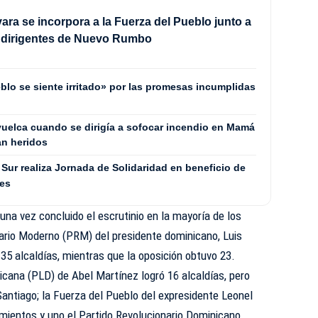
ra se incorpora a la Fuerza del Pueblo junto a
e dirigentes de Nuevo Rumbo
blo se siente irritado» por las promesas incumplidas
uelca cuando se dirigía a sofocar incendio en Mamá
an heridos
Sur realiza Jornada de Solidaridad en beneficio de
les
una vez concluido el escrutinio en la mayoría de los
nario Moderno (PRM) del presidente dominicano, Luis
135 alcaldías, mientras que la oposición obtuvo 23.
nicana (PLD) de Abel Martínez logró 16 alcaldías, pero
antiago; la Fuerza del Pueblo del expresidente Leonel
mientos y uno el Partido Revolucionario Dominicano