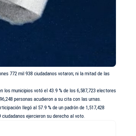
ones 772 mil 938 ciudadanos votaron; ni la mitad de las
en los municipios votó el 43.9 % de los 6,587,723 electores
2,896,248 personas acudieron a su cita con las urnas.
articipación llegó al 57.9 % de un padrón de 1,517,428
 ciudadanos ejercieron su derecho al voto.