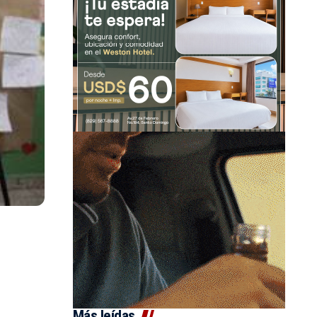
Más leídas