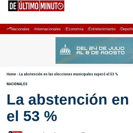
Nacionales
Internacionales
Economía
Entretenimiento
Deport
Home
-
La abstención en las elecciones municipales superó el 53 %
NACIONALES
La abstención en
el 53 %