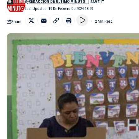
By
REDACCIÓN DE ÚLTIMO MINUTO
Last Updated: 19 De Febrero De 2024 18:59
Share
2 Min Read