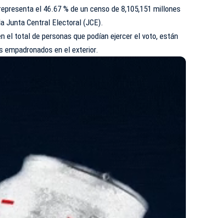
 representa el 46.67 % de un censo de 8,105,151 millones
la Junta Central Electoral (JCE).
en el total de personas que podían ejercer el voto, están
s empadronados en el exterior.