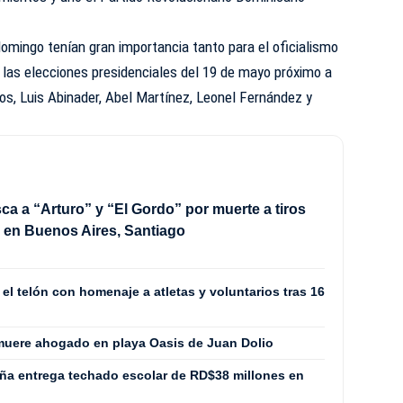
omingo tenían gran importancia tanto para el oficialismo
 las elecciones presidenciales del 19 de mayo próximo a
ros, Luis Abinader, Abel Martínez, Leonel Fernández y
sca a “Arturo” y “El Gordo” por muerte a tiros
” en Buenos Aires, Santiago
l telón con homenaje a atletas y voluntarios tras 16
muere ahogado en playa Oasis de Juan Dolio
ña entrega techado escolar de RD$38 millones en