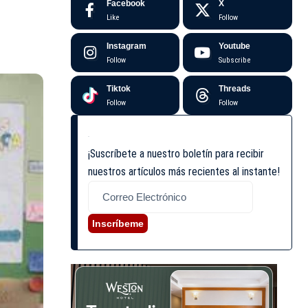
Facebook
X
Like
Follow
Instagram
Youtube
Follow
Subscribe
Tiktok
Threads
Follow
Follow
¡Suscríbete a nuestro boletín para recibir
nuestros artículos más recientes al instante!
Inscríbeme