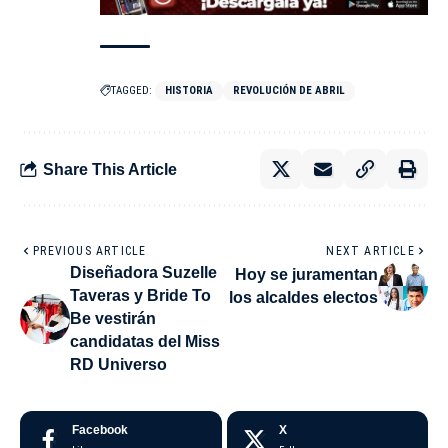
TAGGED:
HISTORIA
REVOLUCIÓN DE ABRIL
Share This Article
PREVIOUS ARTICLE
NEXT ARTICLE
Diseñadora Suzelle
Hoy se juramentan
Taveras y Bride To
los alcaldes electos
Be vestirán
candidatas del Miss
RD Universo
Facebook
X