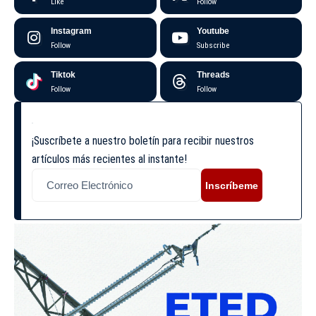
Like
Follow
Instagram
Youtube
Follow
Subscribe
Tiktok
Threads
Follow
Follow
¡Suscríbete a nuestro boletín para recibir nuestros
artículos más recientes al instante!
Inscríbeme