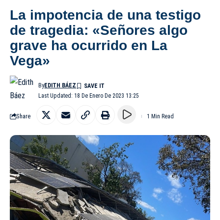
La impotencia de una testigo
de tragedia: «Señores algo
grave ha ocurrido en La
Vega»
By
EDITH BÁEZ
Last Updated: 18 De Enero De 2023 13:25
Share
1 Min Read