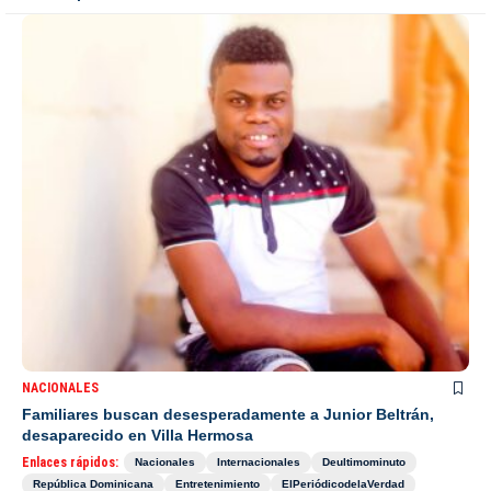
NACIONALES
Familiares buscan desesperadamente a Junior Beltrán,
desaparecido en Villa Hermosa
Enlaces rápidos:
Nacionales
Internacionales
Deultimominuto
República Dominicana
Entretenimiento
ElPeriódicodelaVerdad