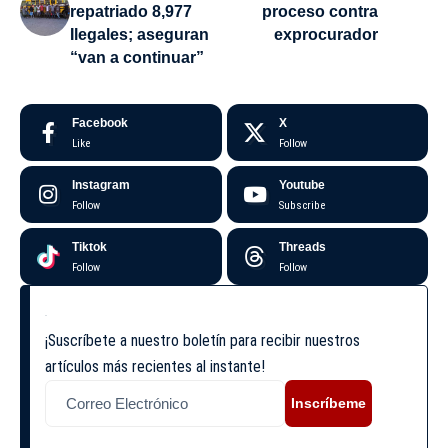
repatriado 8,977
proceso contra
Ilegales; aseguran
exprocurador
“van a continuar”
Facebook
X
Like
Follow
Instagram
Youtube
Follow
Subscribe
Tiktok
Threads
Follow
Follow
¡Suscríbete a nuestro boletín para recibir nuestros
artículos más recientes al instante!
Inscríbeme