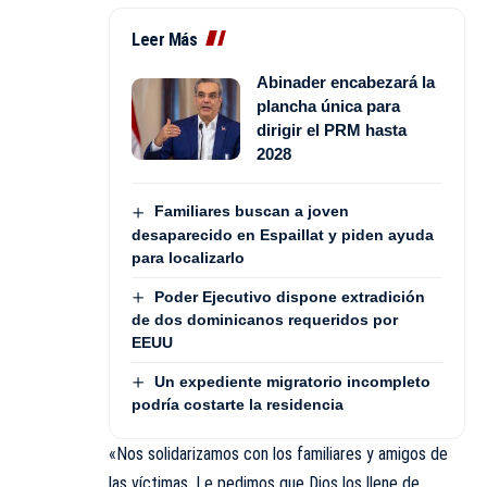
Leer Más
Abinader encabezará la
plancha única para
dirigir el PRM hasta
2028
Familiares buscan a joven
desaparecido en Espaillat y piden ayuda
para localizarlo
Poder Ejecutivo dispone extradición
de dos dominicanos requeridos por
EEUU
Un expediente migratorio incompleto
podría costarte la residencia
«Nos solidarizamos con los familiares y amigos de
las víctimas. Le pedimos que Dios los llene de