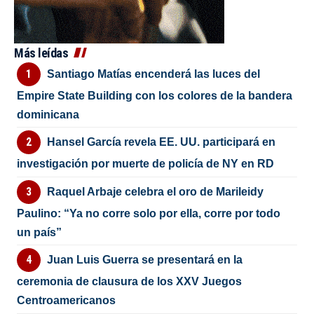
Más leídas
Santiago Matías encenderá las luces del
Empire State Building con los colores de la bandera
dominicana
Hansel García revela EE. UU. participará en
investigación por muerte de policía de NY en RD
Raquel Arbaje celebra el oro de Marileidy
Paulino: “Ya no corre solo por ella, corre por todo
un país”
Juan Luis Guerra se presentará en la
ceremonia de clausura de los XXV Juegos
Centroamericanos