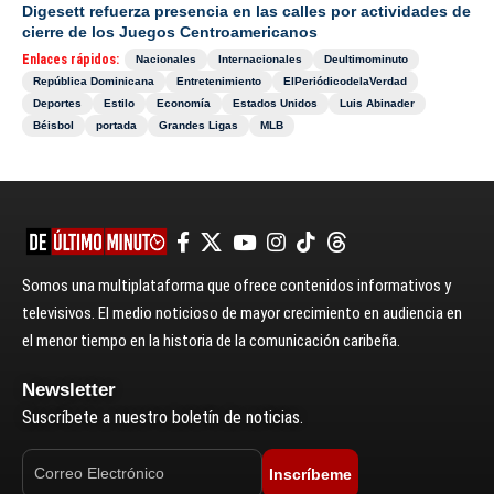
Digesett refuerza presencia en las calles por actividades de
cierre de los Juegos Centroamericanos
Enlaces rápidos:
Nacionales
Internacionales
Deultimominuto
República Dominicana
Entretenimiento
ElPeriódicodelaVerdad
Deportes
Estilo
Economía
Estados Unidos
Luis Abinader
Béisbol
portada
Grandes Ligas
MLB
Somos una multiplataforma que ofrece contenidos informativos y
televisivos. El medio noticioso de mayor crecimiento en audiencia en
el menor tiempo en la historia de la comunicación caribeña.
Newsletter
Suscríbete a nuestro boletín de noticias.
Inscríbeme