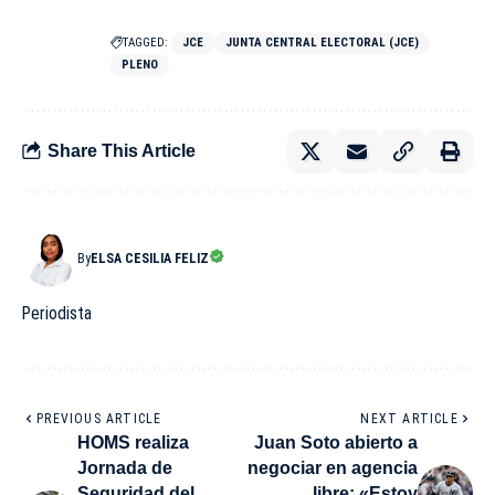
TAGGED:
JCE
JUNTA CENTRAL ELECTORAL (JCE)
PLENO
Share This Article
By
ELSA CESILIA FELIZ
Periodista
PREVIOUS ARTICLE
NEXT ARTICLE
HOMS realiza
Juan Soto abierto a
Jornada de
negociar en agencia
Seguridad del
libre: «Estoy