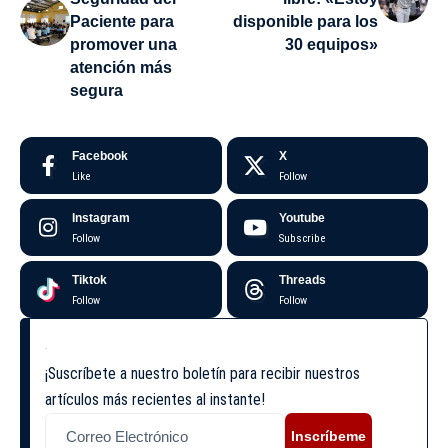
Paciente para
disponible para los
promover una
30 equipos»
atención más
segura
Facebook
X
Like
Follow
Instagram
Youtube
Follow
Subscribe
Tiktok
Threads
Follow
Follow
¡Suscríbete a nuestro boletín para recibir nuestros
artículos más recientes al instante!
Inscríbeme