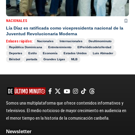
NACIONALES
Lía Díaz es ratificada como vicepresidenta nacional de la
Juventud Revolucionaria Moderna
Enlaces rápidos:
Nacionales
Internacionales
Deultimominuto
República Dominicana
Entretenimiento
ElPeriódicodelaVerdad
Deportes
Estilo
Economía
Estados Unidos
Luis Abinader
Béisbol
portada
Grandes Ligas
MLB
Somos una multiplataforma que ofrece contenidos informativos y
televisivos. El medio noticioso de mayor crecimiento en audiencia en
el menor tiempo en la historia de la comunicación caribeña.
Newsletter