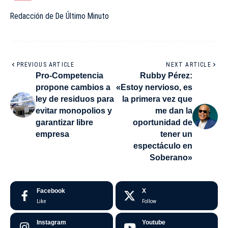
Redacción de De Último Minuto
PREVIOUS ARTICLE
NEXT ARTICLE
Pro-Competencia
Rubby Pérez:
propone cambios a
«Estoy nervioso, es
ley de residuos para
la primera vez que
evitar monopolios y
me dan la
garantizar libre
oportunidad de
empresa
tener un
espectáculo en
Soberano»
Facebook
X
Like
Follow
Instagram
Youtube