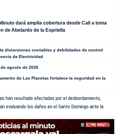
Minuto dará amplia cobertura desde Cali a toma
n de Abelardo de la Espriella
a distorsiones contables y debilidades de control
dencia de Electricidad
7 de agosto de 2026
mento de Las Placetas fortalece la seguridad en la
as han resultado afectadas por el desbordamiento,
úan evaluando los daños en el Santo Domingo ante la