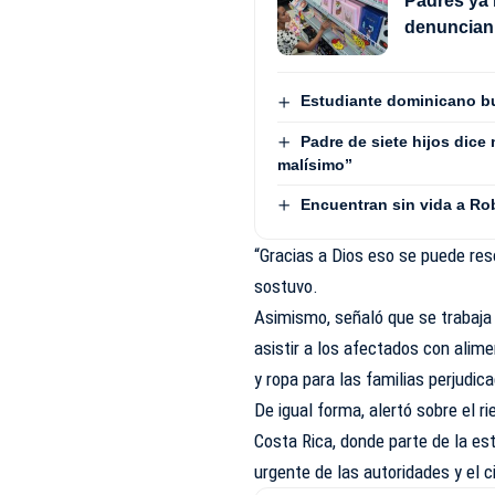
Padres ya 
denuncian 
Estudiante dominicano b
Padre de siete hijos dice
malísimo”
Encuentran sin vida a Rob
“Gracias a Dios eso se puede reso
sostuvo.
Asimismo, señaló que se trabaja 
asistir a los afectados con alim
y ropa para las familias perjudic
De igual forma, alertó sobre el r
Costa Rica, donde parte de la est
urgente de las autoridades y el c