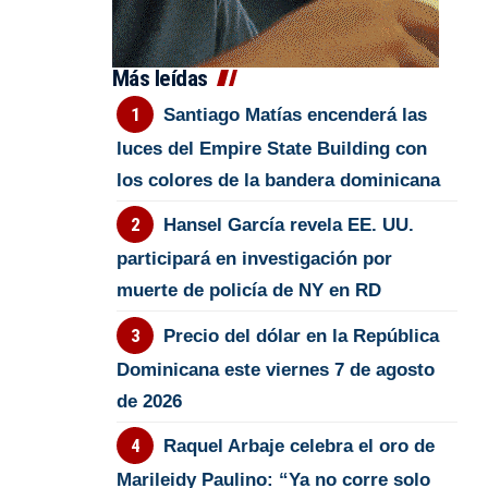
Más leídas
Santiago Matías encenderá las
luces del Empire State Building con
los colores de la bandera dominicana
Hansel García revela EE. UU.
participará en investigación por
muerte de policía de NY en RD
Precio del dólar en la República
Dominicana este viernes 7 de agosto
de 2026
Raquel Arbaje celebra el oro de
Marileidy Paulino: “Ya no corre solo