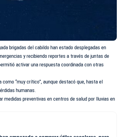
gada brigadas del cabildo han estado desplegadas en
mergencias y recibiendo reportes a través de juntas de
 permitió activar una respuesta coordinada con otras
a como “muy crítico”, aunque destacó que, hasta el
pérdidas humanas.
r medidas preventivas en centros de salud por lluvias en