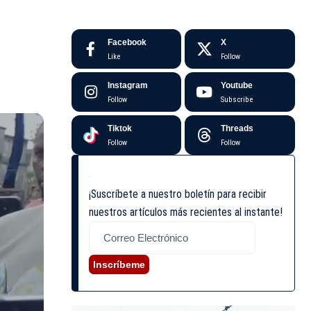
Facebook
X
Like
Follow
Instagram
Youtube
Follow
Subscribe
Tiktok
Threads
Follow
Follow
¡Suscríbete a nuestro boletín para recibir
nuestros artículos más recientes al instante!
Inscríbeme