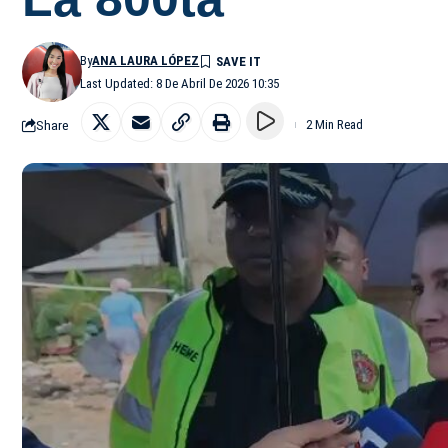
By
ANA LAURA LÓPEZ
Last Updated: 8 De Abril De 2026 10:35
Share
2 Min Read