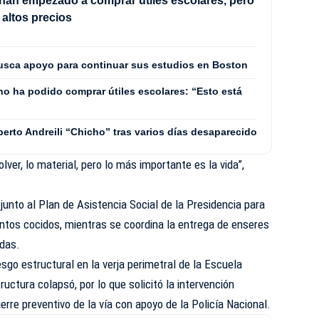
han empezado a comprar útiles escolares, pero
altos precios
usca apoyo para continuar sus estudios en Boston
 no ha podido comprar útiles escolares: “Esto está
erto Andreili “Chicho” tras varios días desaparecido
lver, lo material, pero lo más importante es la vida”,
junto al Plan de Asistencia Social de la Presidencia para
entos cocidos, mientras se coordina la entrega de enseres
adas.
iesgo estructural en la verja perimetral de la Escuela
ructura colapsó, por lo que solicitó la
intervención
ierre preventivo de la vía con apoyo de la Policía Nacional.