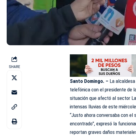
SHARE
Santo Domingo. –
La alcaldesa 
telefónica con el presidente de la
situación que afectó al sector L
intensas lluvias de este miércol
“Justo ahora conversaba con el s
encontrado”, expresó la funciona
reportan graves daños materiales