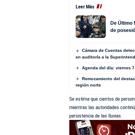
Leer Más
De Último 
de posesió
Cámara de Cuentas detect
en auditoría a la Superinten
Agenda del día: viernes 
Remozamiento del destaca
región norte
Se estima que cientos de person
mientras las autoridades contin
persistencia de las lluvias.