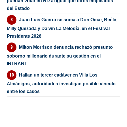
puedan votar en RD al igual que otros empleados
del Estado
Juan Luis Guerra se suma a Don Omar, Beéle,
Milly Quezada y Dalvin La Melodía, en el Festival
Presidente 2026
Milton Morrison denuncia rechazó presunto
soborno millonario durante su gestión en el
INTRANT
Hallan un tercer cadáver en Villa Los
Almácigos; autoridades investigan posible vínculo
entre los casos