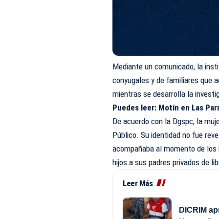
Mediante un comunicado, la inst
conyugales y de familiares que 
mientras se desarrolla la invest
Puedes leer:
Motín en Las Par
De acuerdo con la Dgspc, la muje
Público. Su identidad no fue rev
acompañaba al momento de los he
hijos a sus padres privados de li
Leer Más
DICRIM apr