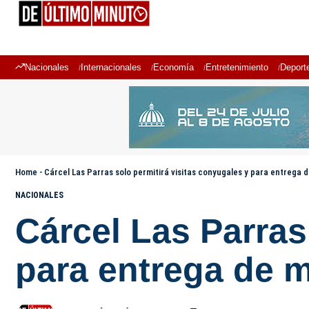
Nacionales
Internacionales
Economía
Entretenimiento
Deport
Home
-
Cárcel Las Parras solo permitirá visitas conyugales y para entrega
NACIONALES
Cárcel Las Parras
para entrega de 