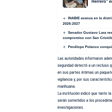
Herrero” 
INABIE avanza en la distri
2026-2027
Senador Gustavo Lara resa
compromiso con San Cristób
Penélope Polanco conquist
Las autoridades informaron ademá
seguridad detectó a un recluso q
en sus partes íntimas un paquete
vigilancia y, por sus característi
marihuana.
La institución indicó que tanto l
serán sometidos a los procedimi
investigaciones.