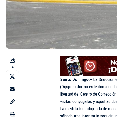
SHARE
Santo Domingo.–
La Dirección G
(Dgspc) informó este domingo la 
libertad del Centro de Correcció
visitas conyugales y aquellas d
La medida fue adoptada de maner
sábado tras intentar introducir u