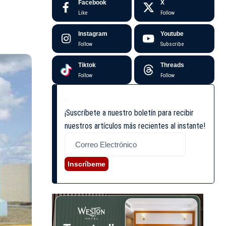
Facebook
X
Like
Follow
Instagram
Youtube
Follow
Subscribe
Tiktok
Threads
Follow
Follow
¡Suscríbete a nuestro boletín para recibir
nuestros artículos más recientes al instante!
Inscríbeme