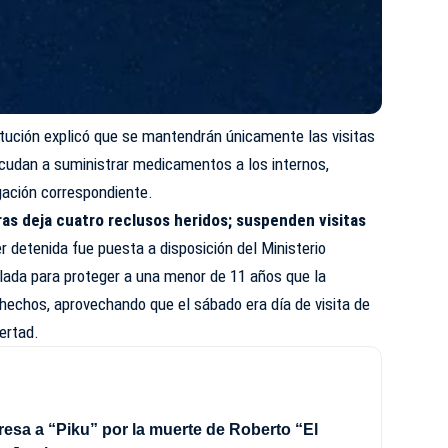
itución explicó que se mantendrán únicamente las visitas
acudan a suministrar medicamentos a los internos,
igación correspondiente.
ras deja cuatro reclusos heridos; suspenden visitas
r detenida fue puesta a disposición del Ministerio
elada para proteger a una menor de 11 años que la
chos, aprovechando que el sábado era día de visita de
bertad.
esa a “Piku” por la muerte de Roberto “El