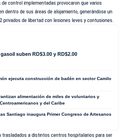
s de control implementadas provocaron que varios
rden dentro de sus áreas de alojamiento, generándose un
2 privados de libertad con lesiones leves y contusiones.
 gasoil suben RD$3.00 y RD$2.00
Limón ejecuta construcción de badén en sector Camilo
tizan alimentación de miles de voluntarios y
Centroamericanos y del Caribe
vas Santiago inaugura Primer Congreso de Artesanos
 trasladados a distintos centros hospitalarios para ser