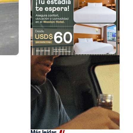
Más leídas