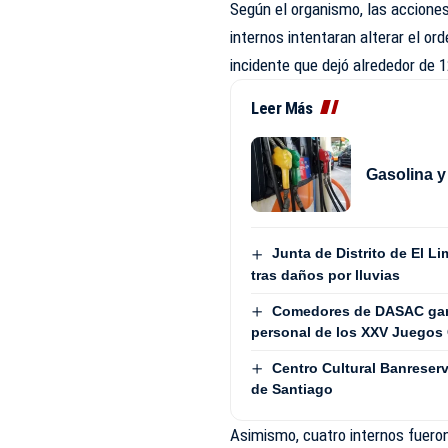
Según el organismo, las accione
internos intentaran alterar el o
incidente que dejó alrededor de 1
Leer Más
Gasolina y
Junta de Distrito de El 
tras daños por lluvias
Comedores de DASAC garan
personal de los XXV Juegos 
Centro Cultural Banreser
de Santiago
Asimismo, cuatro internos fueron