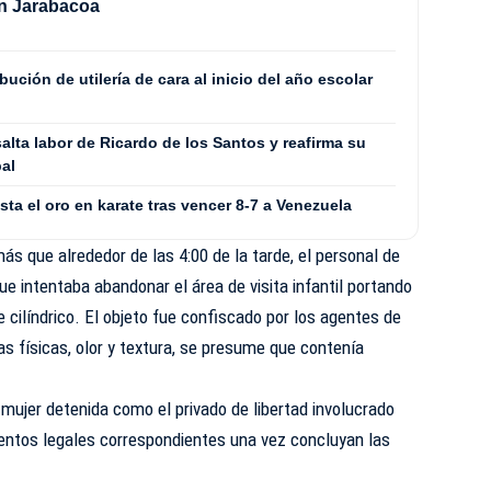
en Jarabacoa
bución de utilería de cara al inicio del año escolar
lta labor de Ricardo de los Santos y reafirma su
al
a el oro en karate tras vencer 8-7 a Venezuela
s que alrededor de las 4:00 de la tarde, el personal de
ue intentaba abandonar el área de visita infantil portando
 cilíndrico. El objeto fue confiscado por los agentes de
cas físicas, olor y textura, se presume que contenía
a mujer detenida como el privado de libertad involucrado
entos legales correspondientes una vez concluyan las