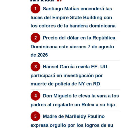
Santiago Matías encenderá las
luces del Empire State Building con
los colores de la bandera dominicana
Precio del dólar en la República
Dominicana este viernes 7 de agosto
de 2026
Hansel García revela EE. UU.
participará en investigación por
muerte de policía de NY en RD
Don Miguelo le eleva la vara a los
padres al regalarle un Rolex a su hija
Madre de Marileidy Paulino
expresa orgullo por los logros de su