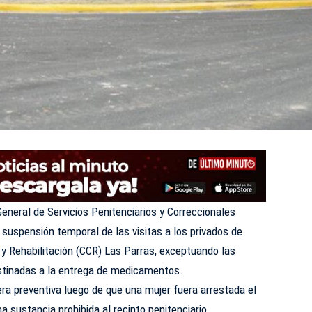
eneral de Servicios Penitenciarios y Correccionales
suspensión temporal de las visitas a los privados de
n y Rehabilitación (CCR) Las Parras, exceptuando las
estinadas a la entrega de medicamentos.
a preventiva luego de que una mujer fuera arrestada el
na sustancia prohibida al recinto penitenciario.