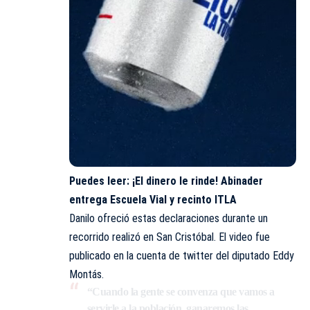
Puedes leer:
¡El dinero le rinde! Abinader
entrega Escuela Vial y recinto ITLA
Danilo ofreció estas declaraciones durante un
recorrido realizó en San Cristóbal. El video fue
publicado en la cuenta de twitter del diputado Eddy
Montás.
“Cuando la gente se convenza que vamos a
servirle a la población, ganaremos las