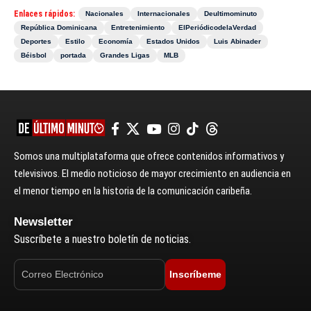
Enlaces rápidos:
Nacionales
Internacionales
Deultimominuto
República Dominicana
Entretenimiento
ElPeriódicodelaVerdad
Deportes
Estilo
Economía
Estados Unidos
Luis Abinader
Béisbol
portada
Grandes Ligas
MLB
Somos una multiplataforma que ofrece contenidos informativos y
televisivos. El medio noticioso de mayor crecimiento en audiencia en
el menor tiempo en la historia de la comunicación caribeña.
Newsletter
Suscríbete a nuestro boletín de noticias.
Inscríbeme