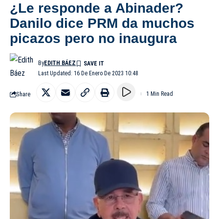
¿Le responde a Abinader?
Danilo dice PRM da muchos
picazos pero no inaugura
By
EDITH BÁEZ
Last Updated: 16 De Enero De 2023 10:48
Share
1 Min Read