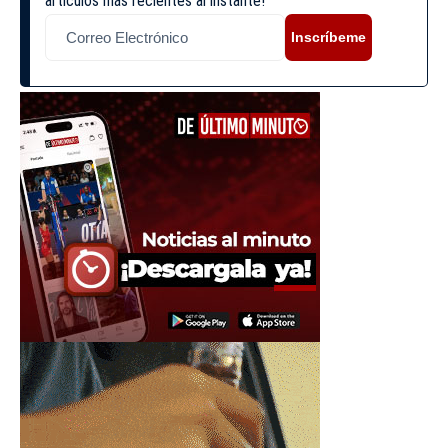
artículos más recientes al instante!
Inscríbeme