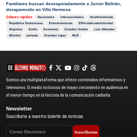
Familiares buscan desesperadamente a Junior Beltrán,
desaparecido en Villa Hermosa
Enlaces rápidos:
Nacionales
Internacionales
Deultimominuto
República Dominicana
Entretenimiento
ElPeriódicodelaVerdad
Deportes
Estilo
Economía
Estados Unidos
Luis Abinader
Béisbol
portada
Grandes Ligas
MLB
Somos una multiplataforma que ofrece contenidos informativos y
televisivos. El medio noticioso de mayor crecimiento en audiencia en
el menor tiempo en la historia de la comunicación caribeña.
Newsletter
Suscríbete a nuestro boletín de noticias.
Inscríbeme