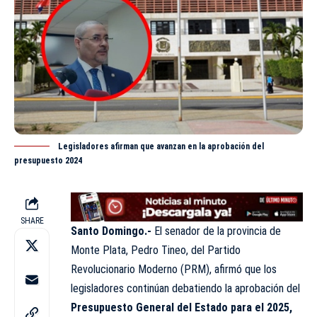
Legisladores afirman que avanzan en la aprobación del
presupuesto 2024
SHARE
Santo Domingo.-
El senador de la provincia de
Monte Plata, Pedro Tineo, del Partido
Revolucionario Moderno (PRM), afirmó que los
legisladores continúan debatiendo la aprobación del
Presupuesto General del Estado para el 2025,