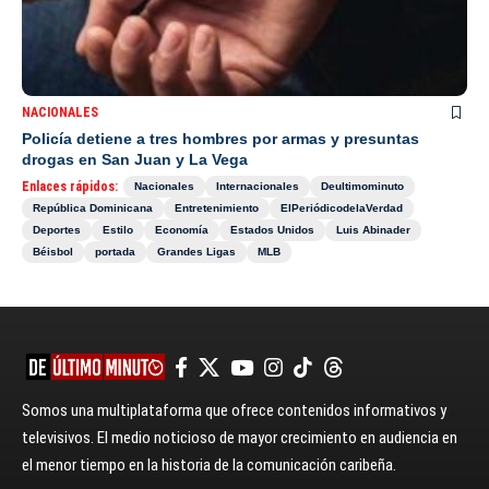
NACIONALES
Policía detiene a tres hombres por armas y presuntas
drogas en San Juan y La Vega
Enlaces rápidos:
Nacionales
Internacionales
Deultimominuto
República Dominicana
Entretenimiento
ElPeriódicodelaVerdad
Deportes
Estilo
Economía
Estados Unidos
Luis Abinader
Béisbol
portada
Grandes Ligas
MLB
Somos una multiplataforma que ofrece contenidos informativos y
televisivos. El medio noticioso de mayor crecimiento en audiencia en
el menor tiempo en la historia de la comunicación caribeña.