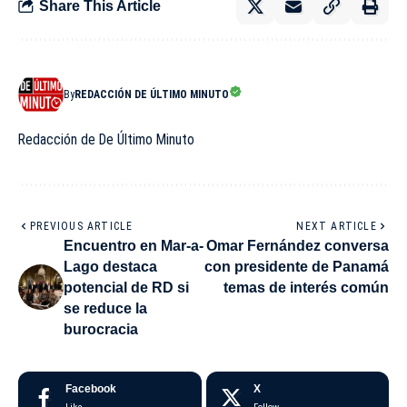
Share This Article
By
REDACCIÓN DE ÚLTIMO MINUTO
Redacción de De Último Minuto
PREVIOUS ARTICLE
NEXT ARTICLE
Encuentro en Mar-a-
Omar Fernández conversa
Lago destaca
con presidente de Panamá
potencial de RD si
temas de interés común
se reduce la
burocracia
Facebook
X