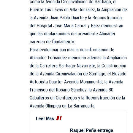
como la Avenida Circunvalación de Santiago, el
Puente Las Lavas en Villa González, la Ampliación de
la Avenida Juan Pablo Duarte y la Reconstrucción
del Hospital José María Cabral y Báez demuestran
que las declaraciones del presidente Abinader
carecen de fundamento.
Para evidenciar aún más la desinformación de
Abinader, Fernández mencionó además la Ampliación
de la Carretera Santiago-Navarrete, la Construcción
de la Avenida Circunvalación de Santiago, el Elevado
Autopista Duarte- Avenida Monumental, la Avenida
Francisco del Rosario Sánchez, la Avenida 30
Caballeros en Cienfuegos y la Reconstrucción de la
Avenida Olímpica en La Barranquita.
Leer Más
Raquel Peña entrega