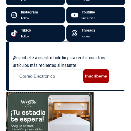
Like
Follow
Instagram
Youtube
Follow
Subscribe
Tiktok
Threads
Follow
Follow
¡Suscríbete a nuestro boletín para recibir nuestros
artículos más recientes al instante!
Inscríbeme