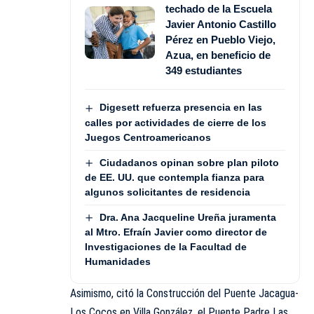
techado de la Escuela
Javier Antonio Castillo
Pérez en Pueblo Viejo,
Azua, en beneficio de
349 estudiantes
Digesett refuerza presencia en las
calles por actividades de cierre de los
Juegos Centroamericanos
Ciudadanos opinan sobre plan piloto
de EE. UU. que contempla fianza para
algunos solicitantes de residencia
Dra. Ana Jacqueline Ureña juramenta
al Mtro. Efraín Javier como director de
Investigaciones de la Facultad de
Humanidades
Asimismo, citó la Construcción del Puente Jacagua-
Los Cocos en Villa González, el Puente Padre Las