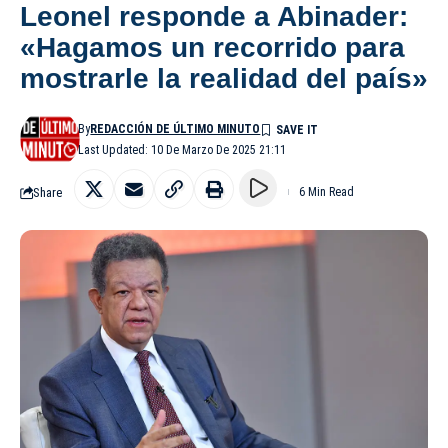
Leonel responde a Abinader:
«Hagamos un recorrido para
mostrarle la realidad del país»
By
REDACCIÓN DE ÚLTIMO MINUTO
Last Updated: 10 De Marzo De 2025 21:11
Share
6 Min Read