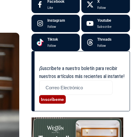
Facebook
X
Like
Follow
Instagram
Youtube
Follow
Subscribe
Tiktok
Threads
Follow
Follow
¡Suscríbete a nuestro boletín para recibir
nuestros artículos más recientes al instante!
Inscríbeme