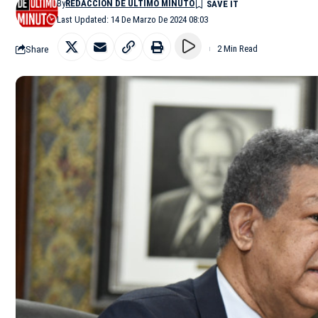
By
REDACCIÓN DE ÚLTIMO MINUTO
Last Updated: 14 De Marzo De 2024 08:03
Share
2 Min Read