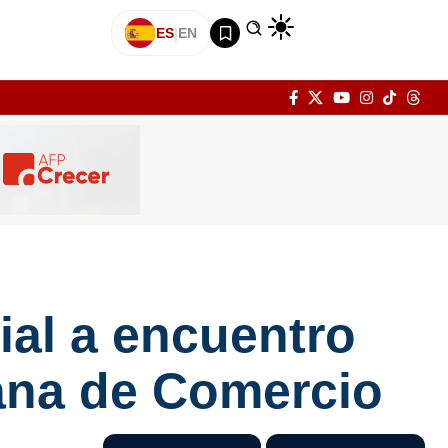
ES
|
EN
ial a encuentro
ana de Comercio