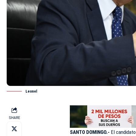
Leonel
SHARE
SANTO DOMINGO.-
El candidato 