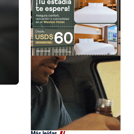
Más leídas