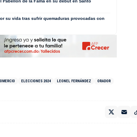
l Pabellón de la Fama en su debut en Santo
or su vida tras sufrir quemaduras provocadas con
COMERCIO
ELECCIONES 2024
LEONEL FERNÁNDEZ
ORADOR