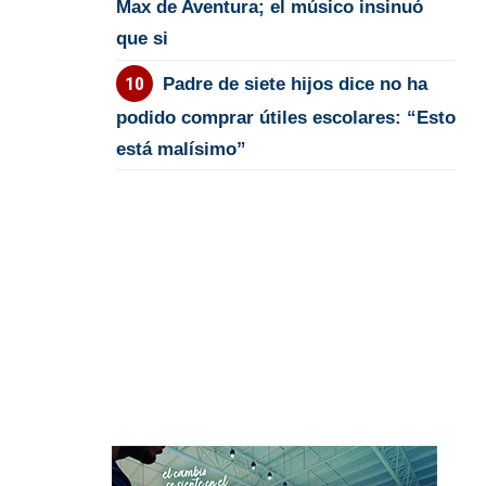
Max de Aventura; el músico insinuó
que si
Padre de siete hijos dice no ha
podido comprar útiles escolares: “Esto
está malísimo”