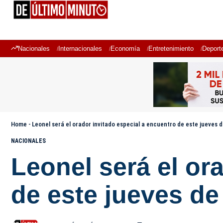
Nacionales
Internacionales
Economía
Entretenimiento
Deport
Home
-
Leonel será el orador invitado especial a encuentro de este jueve
NACIONALES
Leonel será el or
de este jueves d