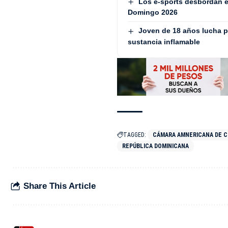
Los e-sports desbordan e
Domingo 2026
Joven de 18 años lucha p
sustancia inflamable
TAGGED:
CÁMARA AMNERICANA DE 
REPÚBLICA DOMINICANA
Share This Article