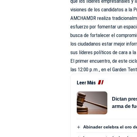
que los líderes empresariales y
visiones de los candidatos a la P
AMCHAMDR realiza tradicionalme
esfuerzo por fomentar un espacio 
busca de fortalecer el compromi
los ciudadanos estar mejor infor
sus líderes políticos de cara a l
El primer encuentro, de este cic
las 12:00 p.m., en el Garden Ten
Leer Más
Dictan pre
arma de fu
Abinader celebra el oro 