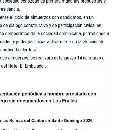
 la sociedad conozcan de primera mano las propuestas y
residencia.
nte el ciclo de almuerzos con candidatos, en un
de diálogo constructivo y de participación cívica, en
so democrático de la sociedad dominicana, permitiendo a
mados y poder participar activamente en la elección de
a contienda electoral.
lo de almuerzos, se realizará este jueves 14 de marzo a
t del Hotel El Embajador.
sentación periódica a hombre arrestado con
ego sin documentos en Los Frailes
de las Reinas del Caribe en Santo Domingo 2026