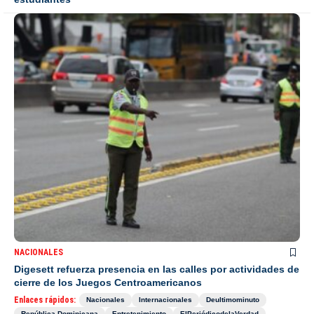
NACIONALES
Digesett refuerza presencia en las calles por actividades de
cierre de los Juegos Centroamericanos
Enlaces rápidos:
Nacionales
Internacionales
Deultimominuto
República Dominicana
Entretenimiento
ElPeriódicodelaVerdad