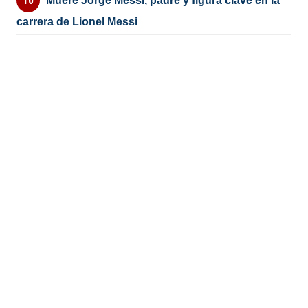
Muere Jorge Messi, padre y figura clave en la
carrera de Lionel Messi