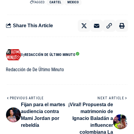
TAGGED:
CARTEL
MEXICO
Share This Article
By
REDACCIÓN DE ÚLTIMO MINUTO
Redacción de De Último Minuto
PREVIOUS ARTICLE
NEXT ARTICLE
Fijan para el martes
¡Viral! Propuesta de
audiencia contra
matrimonio de
Mami Jordan por
Ignacio Baladán a
rebeldía
influencer
colombiana La