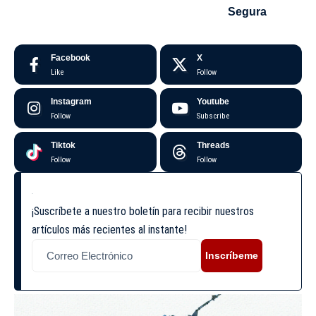
Segura
Facebook
X
Like
Follow
Instagram
Youtube
Follow
Subscribe
Tiktok
Threads
Follow
Follow
¡Suscríbete a nuestro boletín para recibir nuestros
artículos más recientes al instante!
Inscríbeme