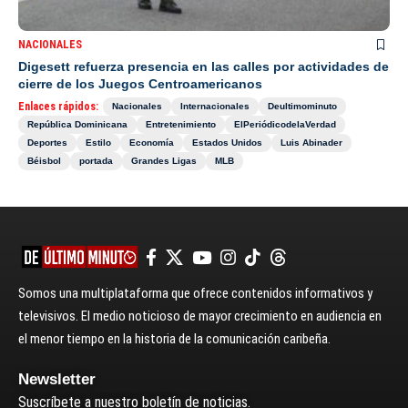
NACIONALES
Digesett refuerza presencia en las calles por actividades de
cierre de los Juegos Centroamericanos
Enlaces rápidos:
Nacionales
Internacionales
Deultimominuto
República Dominicana
Entretenimiento
ElPeriódicodelaVerdad
Deportes
Estilo
Economía
Estados Unidos
Luis Abinader
Béisbol
portada
Grandes Ligas
MLB
Somos una multiplataforma que ofrece contenidos informativos y
televisivos. El medio noticioso de mayor crecimiento en audiencia en
el menor tiempo en la historia de la comunicación caribeña.
Newsletter
Suscríbete a nuestro boletín de noticias.