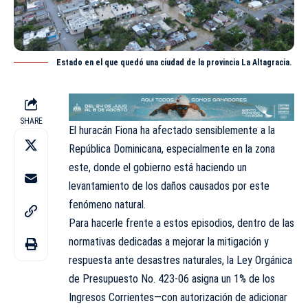
Estado en el que quedó una ciudad de la provincia La Altagracia.
SHARE
El huracán Fiona ha afectado sensiblemente a la
República Dominicana, especialmente en la zona
este, donde el gobierno está haciendo un
levantamiento de los daños causados por este
fenómeno natural.
Para hacerle frente a estos episodios, dentro de las
normativas dedicadas a mejorar la mitigación y
respuesta ante desastres naturales, la Ley Orgánica
de Presupuesto No. 423-06 asigna un 1% de los
Ingresos Corrientes—con autorización de adicionar