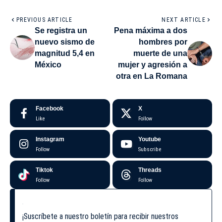
PREVIOUS ARTICLE
NEXT ARTICLE
Se registra un
Pena máxima a dos
nuevo sismo de
hombres por
magnitud 5,4 en
muerte de una
México
mujer y agresión a
otra en La Romana
Facebook
X
Like
Follow
Instagram
Youtube
Follow
Subscribe
Tiktok
Threads
Follow
Follow
¡Suscríbete a nuestro boletín para recibir nuestros