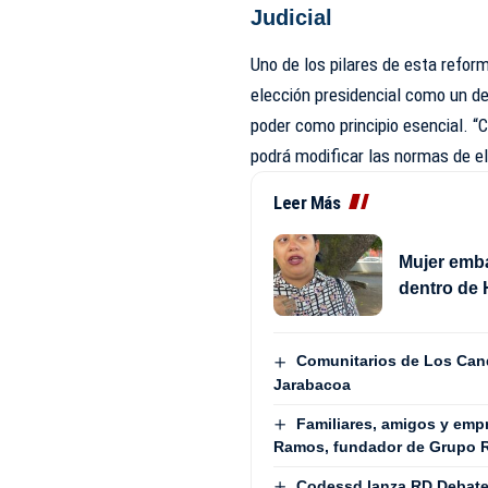
Judicial
Uno de los pilares de esta refor
elección presidencial como un de
poder como principio esencial. “
podrá modificar las normas de el
Leer Más
Mujer emb
dentro de 
Comunitarios de Los Cand
Jarabacoa
Familiares, amigos y em
Ramos, fundador de Grupo
Codessd lanza RD Debate 