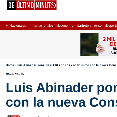
Nacionales
Internacionales
Economía
Entretenimiento
Deport
Home
-
Luis Abinader pone fin a 180 años de continuismo con la nueva Con
NACIONALES
Luis Abinader po
con la nueva Con