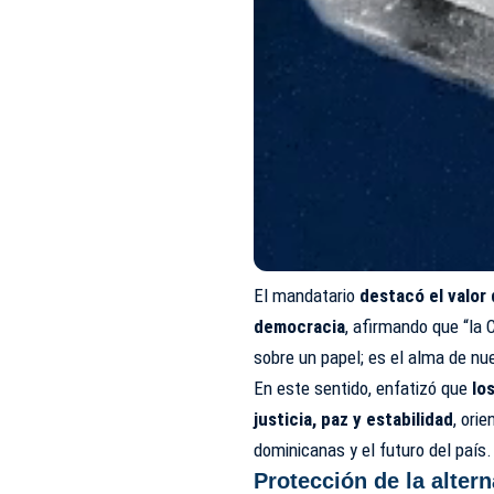
El mandatario
destacó el valor
democracia
, afirmando que “la 
sobre un papel; es el alma de nu
En este sentido, enfatizó que
los
justicia, paz y estabilidad
, ori
dominicanas y el futuro del país.
Protección de la alter