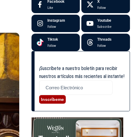
Facebook
X
Like
Follow
Instagram
Youtube
Follow
Subscribe
Tiktok
Threads
Follow
Follow
¡Suscríbete a nuestro boletín para recibir
nuestros artículos más recientes al instante!
Inscríbeme