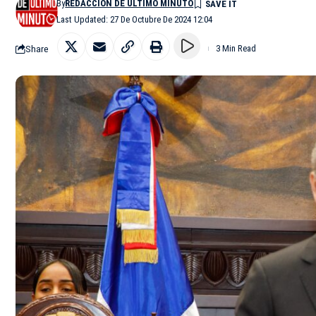
By
REDACCIÓN DE ÚLTIMO MINUTO
Last Updated: 27 De Octubre De 2024 12:04
Share
3 Min Read