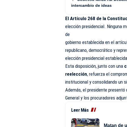
intercambio de ideas
El Artículo 268 de la Constituc
elección presidencial. Ninguna m
de
gobierno establecida en el artícu
republicano, democrático y repre
elección presidencial establecida
Esta disposición, junto con una
c
reelección
, refuerza el comprom
institucional y consolidando un 
Además, el presidente presentó 
General y los procuradores adjun
Leer Más
Matan de u