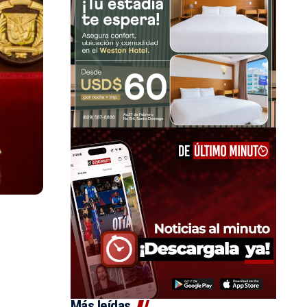
Más leídas