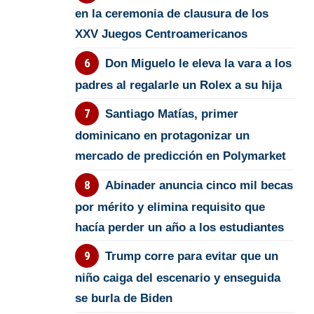
en la ceremonia de clausura de los
XXV Juegos Centroamericanos
Don Miguelo le eleva la vara a los
padres al regalarle un Rolex a su hija
Santiago Matías, primer
dominicano en protagonizar un
mercado de predicción en Polymarket
Abinader anuncia cinco mil becas
por mérito y elimina requisito que
hacía perder un año a los estudiantes
Trump corre para evitar que un
niño caiga del escenario y enseguida
se burla de Biden