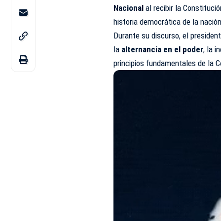
Nacional
al recibir la Constituc
historia democrática de la nación
Durante su discurso, el preside
la
alternancia en el poder
, la 
principios fundamentales de la C