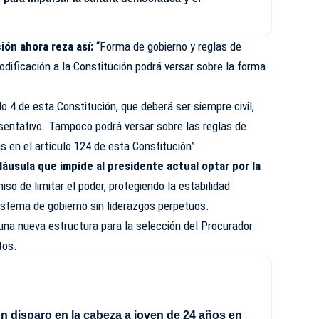
ión ahora reza así:
“Forma de gobierno y reglas de
odificación a la Constitución podrá versar sobre la forma
lo 4 de esta Constitución, que deberá ser siempre civil,
sentativo. Tampoco podrá versar sobre las reglas de
s en el artículo 124 de esta Constitución”.
láusula que impide al presidente actual optar por la
iso de limitar el poder, protegiendo la estabilidad
sistema de gobierno sin liderazgos perpetuos.
una nueva estructura para la selección del Procurador
tos.
n disparo en la cabeza a joven de 24 años en