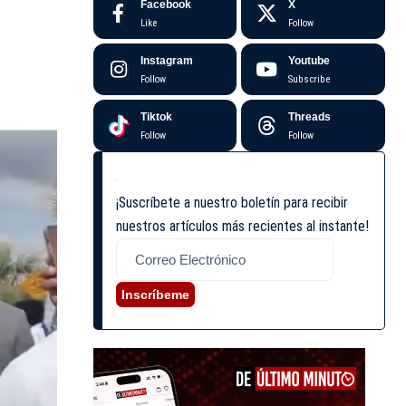
Facebook
X
Like
Follow
Instagram
Youtube
Follow
Subscribe
Tiktok
Threads
Follow
Follow
¡Suscríbete a nuestro boletín para recibir
nuestros artículos más recientes al instante!
Inscríbeme