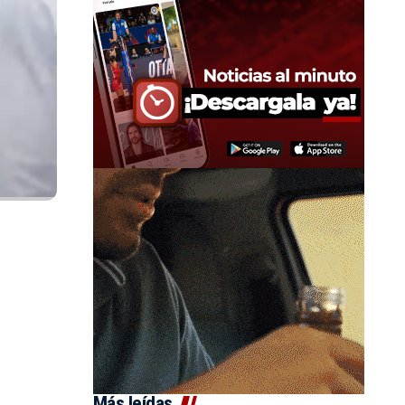
Más leídas