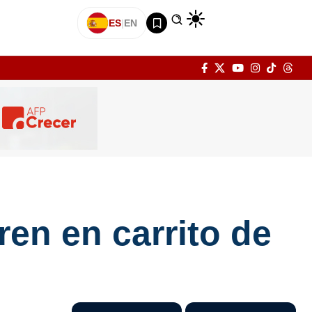
ES
|
EN
ren en carrito de