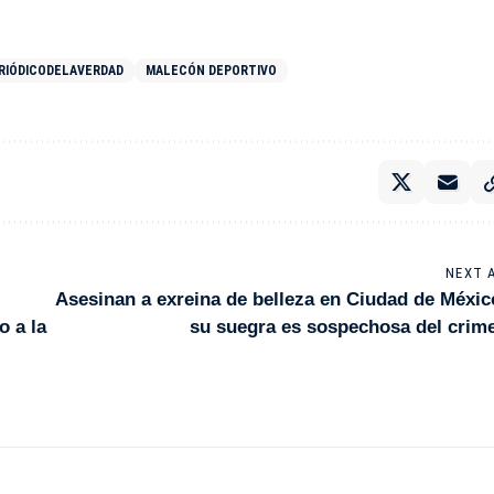
RIÓDICODELAVERDAD
MALECÓN DEPORTIVO
NEXT 
Asesinan a exreina de belleza en Ciudad de Méxic
o a la
su suegra es sospechosa del crim