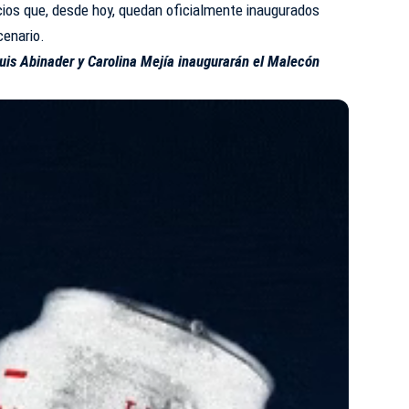
cios que, desde hoy, quedan oficialmente inaugurados
cenario.
Luis Abinader y Carolina Mejía inaugurarán el Malecón