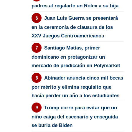
padres al regalarle un Rolex a su hija
Juan Luis Guerra se presentará
en la ceremonia de clausura de los
XXV Juegos Centroamericanos
Santiago Matías, primer
dominicano en protagonizar un
mercado de predicción en Polymarket
Abinader anuncia cinco mil becas
por mérito y elimina requisito que
hacía perder un año a los estudiantes
Trump corre para evitar que un
niño caiga del escenario y enseguida
se burla de Biden