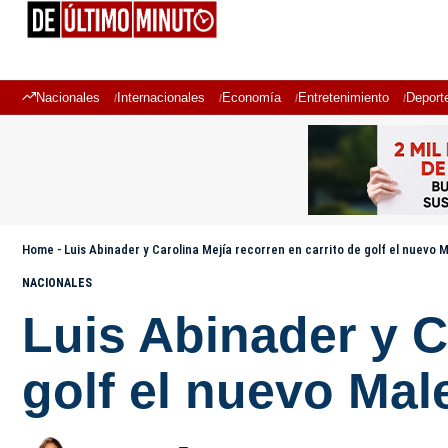
Nacionales
Internacionales
Economía
Entretenimiento
Deport
Home
-
Luis Abinader y Carolina Mejía recorren en carrito de golf el nuevo
NACIONALES
Luis Abinader y C
golf el nuevo Ma