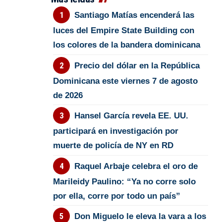
Santiago Matías encenderá las
luces del Empire State Building con
los colores de la bandera dominicana
Precio del dólar en la República
Dominicana este viernes 7 de agosto
de 2026
Hansel García revela EE. UU.
participará en investigación por
muerte de policía de NY en RD
Raquel Arbaje celebra el oro de
Marileidy Paulino: “Ya no corre solo
por ella, corre por todo un país”
Don Miguelo le eleva la vara a los