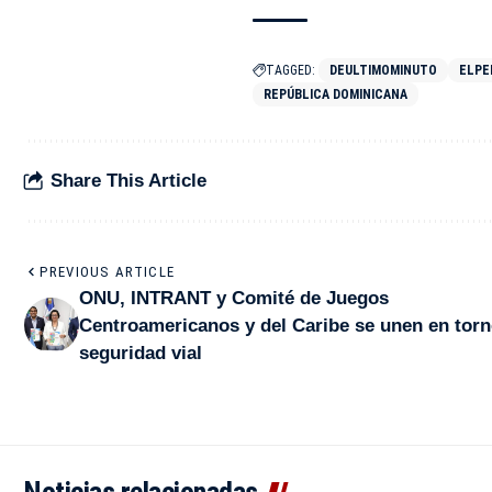
TAGGED:
DEULTIMOMINUTO
ELPE
REPÚBLICA DOMINICANA
Share This Article
PREVIOUS ARTICLE
ONU, INTRANT y Comité de Juegos
Centroamericanos y del Caribe se unen en torn
seguridad vial