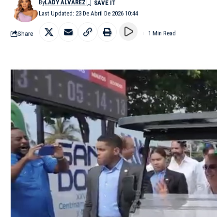
By
LADY ALVAREZ
Last Updated: 23 De Abril De 2026 10:44
Share
1 Min Read