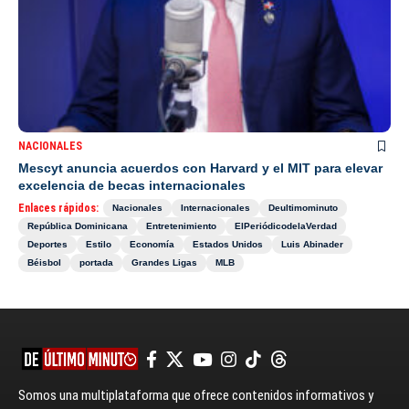
NACIONALES
Mescyt anuncia acuerdos con Harvard y el MIT para elevar
excelencia de becas internacionales
Enlaces rápidos:
Nacionales
Internacionales
Deultimominuto
República Dominicana
Entretenimiento
ElPeriódicodelaVerdad
Deportes
Estilo
Economía
Estados Unidos
Luis Abinader
Béisbol
portada
Grandes Ligas
MLB
Somos una multiplataforma que ofrece contenidos informativos y