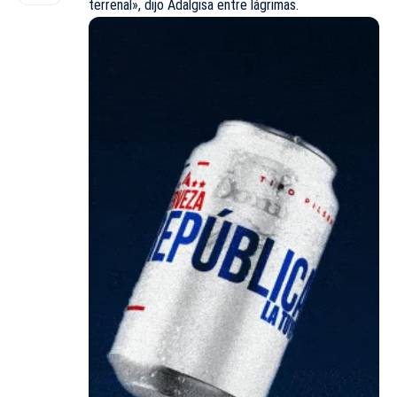
terrenal», dijo Adalgisa entre lágrimas.