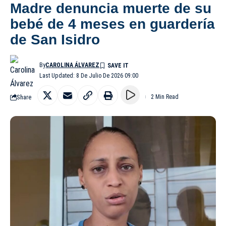
Madre denuncia muerte de su
bebé de 4 meses en guardería
de San Isidro
By
CAROLINA ÁLVAREZ
Last Updated: 8 De Julio De 2026 09:00
Share
2 Min Read