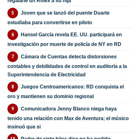
regalarle un Rolex a su hija
Joven que se lanzó del puente Duarte
estudiaba para convertirse en piloto
Hansel García revela EE. UU. participará en
investigación por muerte de policía de NY en RD
Cámara de Cuentas detecta distorsiones
contables y debilidades de control en auditoría a la
Superintendencia de Electricidad
Juegos Centroamericanos: RD conquista el
oro y mantienen su dominio regional
Comunicadora Jenny Blanco niega haya
tenido una relación con Max de Aventura; el músico
insinuó que si
Padre de siete hijos dice no ha podido