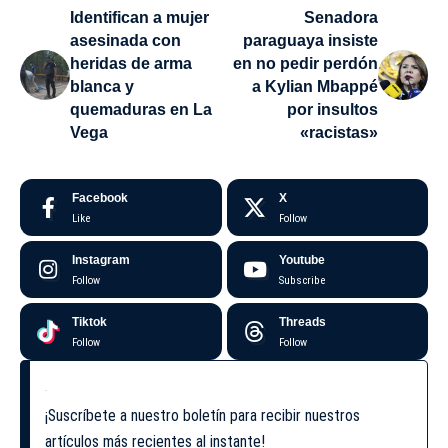
Identifican a mujer
Senadora
asesinada con
paraguaya insiste
heridas de arma
en no pedir perdón
blanca y
a Kylian Mbappé
quemaduras en La
por insultos
Vega
«racistas»
Facebook
X
Like
Follow
Instagram
Youtube
Follow
Subscribe
Tiktok
Threads
Follow
Follow
¡Suscríbete a nuestro boletín para recibir nuestros
artículos más recientes al instante!