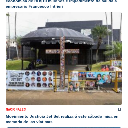
económica de RD$10 millones e impedimento de salida a
empresario Francesco Intrieri
NACIONALES
Movimiento Justicia Jet Set realizará este sábado misa en
memoria de las víctimas