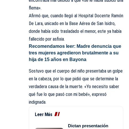
encontraba mal debido a que «se le había subido una
flema».
Afirmó que, cuando llegó al Hospital Docente Ramón
De Lara, unicado en la Base Aérea de San Isidro,
donde había sido trasladado el menor, este ya había
fallecido por asfixia.
Recomendamos leer:
Madre denuncia que
tres mujeres agredieron brutalmente a su
hija de 15 años en Bayona
Sostuvo que el cuerpo del niño presentaba un golpe
en la cabeza, por lo que pidió que se determine la
verdadera causa de la muerte. «Yo necesito saber
qué fue lo que pasó con mi bebé», expresó
indignada.
Leer Más
Dictan presentación