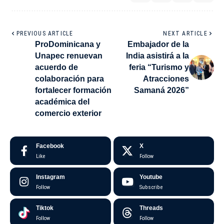
PREVIOUS ARTICLE
NEXT ARTICLE
ProDominicana y
Embajador de la
Unapec renuevan
India asistirá a la
acuerdo de
feria “Turismo y
colaboración para
Atracciones
fortalecer formación
Samaná 2026”
académica del
comercio exterior
Facebook
X
Like
Follow
Instagram
Youtube
Follow
Subscribe
Tiktok
Threads
Follow
Follow