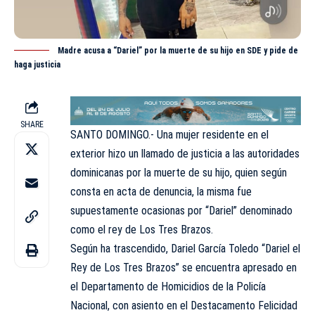
Madre acusa a “Dariel” por la muerte de su hijo en SDE y pide de
haga justicia
SHARE
SANTO DOMINGO.- Una mujer residente en el
exterior hizo un llamado de justicia a las autoridades
dominicanas por la muerte de su hijo, quien según
consta en acta de denuncia, la misma fue
supuestamente ocasionas por “Dariel” denominado
como el rey de Los Tres Brazos.
Según ha trascendido, Dariel García Toledo “Dariel el
Rey de Los Tres Brazos” se encuentra apresado en
el Departamento de Homicidios de la Policía
Nacional, con asiento en el Destacamento Felicidad