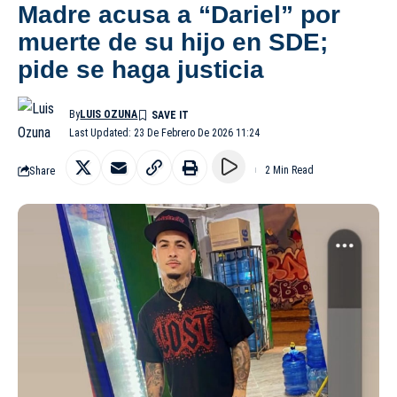
Madre acusa a “Dariel” por
muerte de su hijo en SDE;
pide se haga justicia
By
LUIS OZUNA
Last Updated: 23 De Febrero De 2026 11:24
Share
2 Min Read