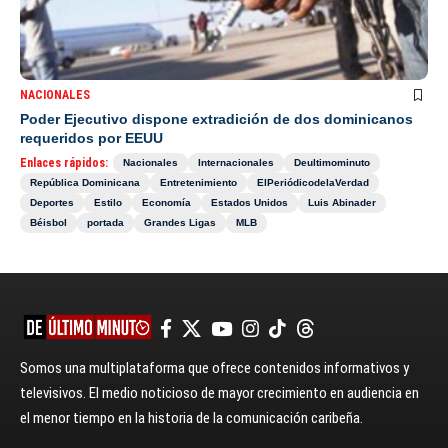
NACIONALES
Poder Ejecutivo dispone extradición de dos dominicanos
requeridos por EEUU
Enlaces rápidos:
Nacionales
Internacionales
Deultimominuto
República Dominicana
Entretenimiento
ElPeriódicodelaVerdad
Deportes
Estilo
Economía
Estados Unidos
Luis Abinader
Béisbol
portada
Grandes Ligas
MLB
Somos una multiplataforma que ofrece contenidos informativos y
televisivos. El medio noticioso de mayor crecimiento en audiencia en
el menor tiempo en la historia de la comunicación caribeña.