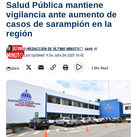
Salud Pública mantiene
vigilancia ante aumento de
casos de sarampión en la
región
By
REDACCIÓN DE ÚLTIMO MINUTO
Last Updated: 9 De Julio De 2025 16:42
Share
3 Min Read