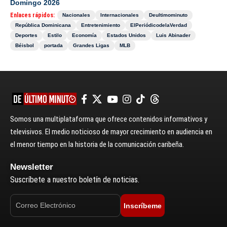
Domingo 2026
Enlaces rápidos:
Nacionales
Internacionales
Deultimominuto
República Dominicana
Entretenimiento
ElPeriódicodelaVerdad
Deportes
Estilo
Economía
Estados Unidos
Luis Abinader
Béisbol
portada
Grandes Ligas
MLB
Somos una multiplataforma que ofrece contenidos informativos y
televisivos. El medio noticioso de mayor crecimiento en audiencia en
el menor tiempo en la historia de la comunicación caribeña.
Newsletter
Suscríbete a nuestro boletín de noticias.
Inscríbeme