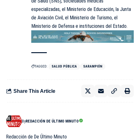
de Salud (
SNS
), sociedades médicas
especializadas, el Ministerio de Educación, la Junta
de Aviación Civil, el Ministerio de Turismo, el
Ministerio de Defensa e instituciones del Estado.
TAGGED:
SALUD PÚBLICA
SARAMPIÓN
Share This Article
By
REDACCIÓN DE ÚLTIMO MINUTO
Redacción de De Último Minuto