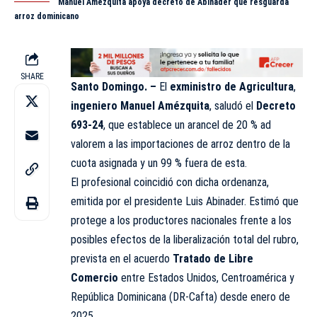
Manuel Amézquita apoya decreto de Abinader que resguarda
arroz dominicano
SHARE
Santo Domingo. –
El
exministro de Agricultura
,
ingeniero Manuel Amézquita
, saludó el
Decreto
693-24
, que establece un arancel de 20 % ad
valorem a las importaciones de arroz dentro de la
cuota asignada y un 99 % fuera de esta.
El profesional coincidió con dicha ordenanza,
emitida por el presidente Luis Abinader. Estimó que
protege a los productores nacionales frente a los
posibles efectos de la liberalización total del rubro,
prevista en el acuerdo
Tratado de Libre
Comercio
entre Estados Unidos, Centroamérica y
República Dominicana (DR-Cafta) desde enero de
2025.