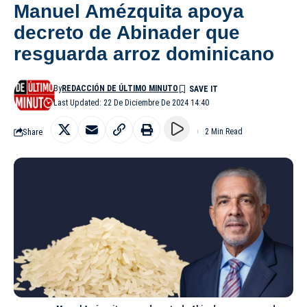
Manuel Amézquita apoya
decreto de Abinader que
resguarda arroz dominicano
By
REDACCIÓN DE ÚLTIMO MINUTO
Last Updated: 22 De Diciembre De 2024 14:40
Share
2 Min Read