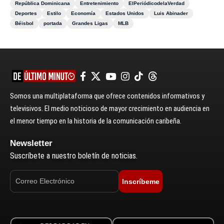
República Dominicana
Entretenimiento
ElPeriódicodelaVerdad
Deportes
Estilo
Economía
Estados Unidos
Luis Abinader
Béisbol
portada
Grandes Ligas
MLB
Somos una multiplataforma que ofrece contenidos informativos y
televisivos. El medio noticioso de mayor crecimiento en audiencia en
el menor tiempo en la historia de la comunicación caribeña.
Newsletter
Suscríbete a nuestro boletín de noticias.
Inscríbeme