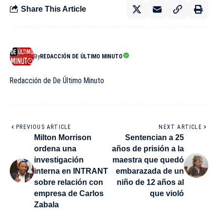
Share This Article
By
REDACCIÓN DE ÚLTIMO MINUTO
Redacción de De Último Minuto
PREVIOUS ARTICLE
NEXT ARTICLE
Milton Morrison
Sentencian a 25
ordena una
años de prisión a la
investigación
maestra que quedó
interna en INTRANT
embarazada de un
sobre relación con
niño de 12 años al
empresa de Carlos
que violó
Zabala