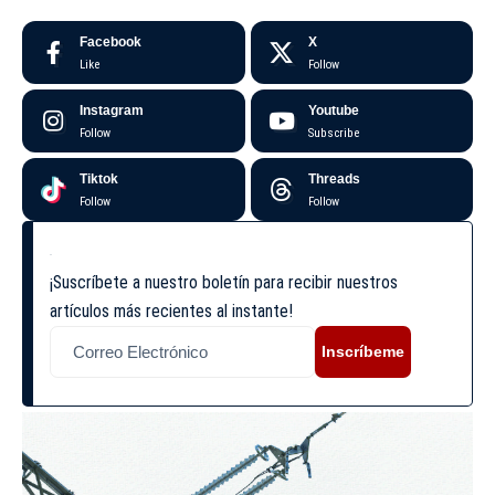
Facebook
X
Like
Follow
Instagram
Youtube
Follow
Subscribe
Tiktok
Threads
Follow
Follow
¡Suscríbete a nuestro boletín para recibir nuestros
artículos más recientes al instante!
Inscríbeme