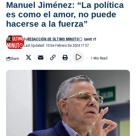
Manuel Jiménez: “La política
es como el amor, no puede
hacerse a la fuerza”
By
REDACCIÓN DE ÚLTIMO MINUTO
Last Updated: 10 De Febrero De 2024 17:57
Share
1 Min Read