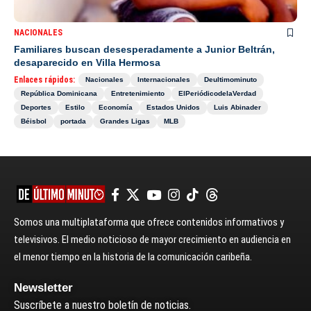
NACIONALES
Familiares buscan desesperadamente a Junior Beltrán,
desaparecido en Villa Hermosa
Enlaces rápidos:
Nacionales
Internacionales
Deultimominuto
República Dominicana
Entretenimiento
ElPeriódicodelaVerdad
Deportes
Estilo
Economía
Estados Unidos
Luis Abinader
Béisbol
portada
Grandes Ligas
MLB
Somos una multiplataforma que ofrece contenidos informativos y
televisivos. El medio noticioso de mayor crecimiento en audiencia en
el menor tiempo en la historia de la comunicación caribeña.
Newsletter
Suscríbete a nuestro boletín de noticias.