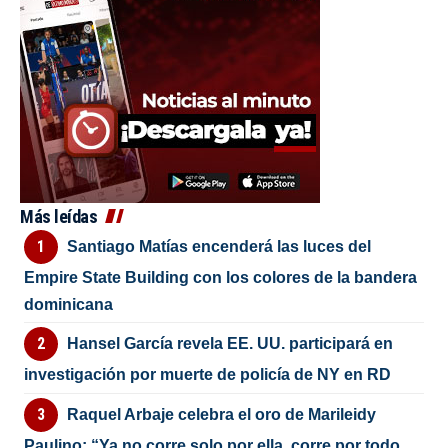
Más leídas
Santiago Matías encenderá las luces del
Empire State Building con los colores de la bandera
dominicana
Hansel García revela EE. UU. participará en
investigación por muerte de policía de NY en RD
Raquel Arbaje celebra el oro de Marileidy
Paulino: “Ya no corre solo por ella, corre por todo