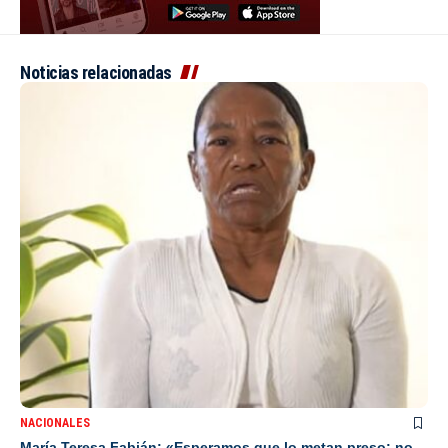
Noticias relacionadas
NACIONALES
María Teresa Fabián: «Esperamos que lo metan preso; no