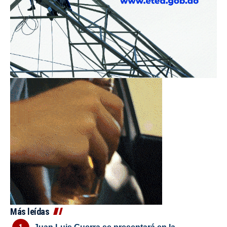
Más leídas