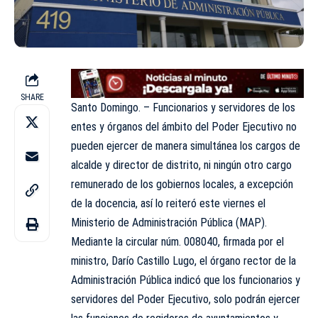
SHARE
Santo Domingo. – Funcionarios y servidores de los
entes y órganos del ámbito del Poder Ejecutivo no
pueden ejercer de manera simultánea los cargos de
alcalde y director de distrito, ni ningún otro cargo
remunerado de los gobiernos locales, a excepción
de la docencia, así lo reiteró este viernes el
Ministerio de Administración Pública (MAP).
Mediante la circular núm. 008040, firmada por el
ministro, Darío Castillo Lugo, el órgano rector de la
Administración Pública indicó que los funcionarios y
servidores del
Poder Ejecutivo
, solo podrán ejercer