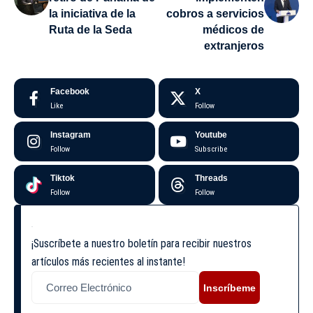
la iniciativa de la
cobros a servicios
Ruta de la Seda
médicos de
extranjeros
Facebook
X
Like
Follow
Instagram
Youtube
Follow
Subscribe
Tiktok
Threads
Follow
Follow
¡Suscríbete a nuestro boletín para recibir nuestros
artículos más recientes al instante!
Inscríbeme