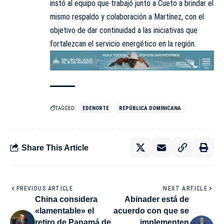
instó al equipo que trabajó junto a Cueto a brindar el
mismo respaldo y colaboración a Martínez, con el
objetivo de dar continuidad a las iniciativas que
fortalezcan el servicio energético en la región.
TAGGED:
EDENORTE
REPÚBLICA DOMINICANA
Share This Article
PREVIOUS ARTICLE
NEXT ARTICLE
China considera
Abinader está de
«lamentable» el
acuerdo con que se
retiro de Panamá de
implementen