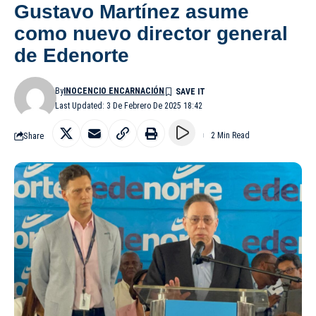
Gustavo Martínez asume
como nuevo director general
de Edenorte
By
INOCENCIO ENCARNACIÓN
Last Updated: 3 De Febrero De 2025 18:42
Share
2 Min Read