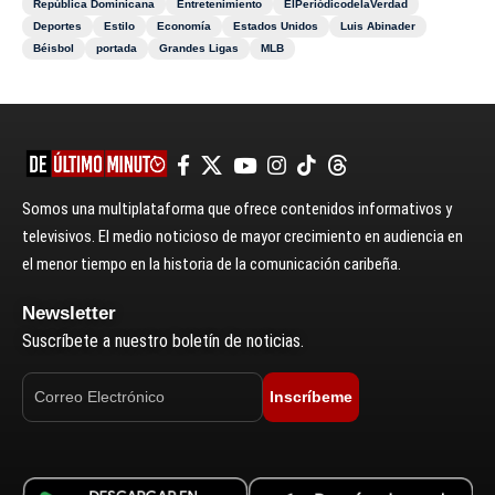
República Dominicana
Entretenimiento
ElPeriódicodelaVerdad
Deportes
Estilo
Economía
Estados Unidos
Luis Abinader
Béisbol
portada
Grandes Ligas
MLB
Somos una multiplataforma que ofrece contenidos informativos y
televisivos. El medio noticioso de mayor crecimiento en audiencia en
el menor tiempo en la historia de la comunicación caribeña.
Newsletter
Suscríbete a nuestro boletín de noticias.
Inscríbeme