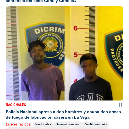
sentencia del caso Coral y Coral 5G
NACIONALES
Policía Nacional apresa a dos hombres y ocupa dos armas
de fuego de fabricación casera en La Vega
Enlaces rápidos:
Nacionales
Internacionales
Deultimominuto