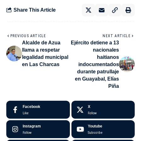
Share This Article
PREVIOUS ARTICLE
NEXT ARTICLE
Alcalde de Azua
Ejército detiene a 13
llama a respetar
nacionales
legalidad municipal
haitianos
en Las Charcas
indocumentados
durante patrullaje
en Guayabal, Elías
Piña
Facebook
X
Like
Follow
Instagram
Youtube
Follow
Subscribe