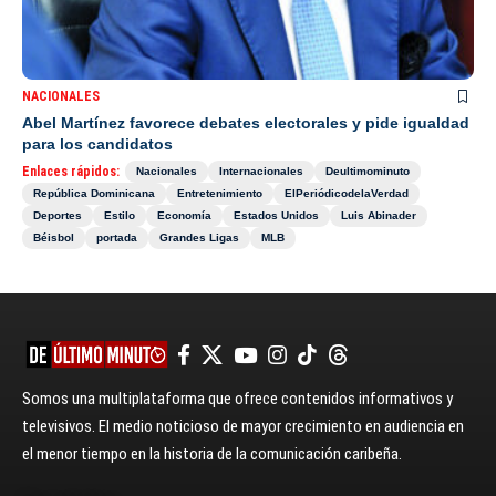
NACIONALES
Abel Martínez favorece debates electorales y pide igualdad
para los candidatos
Enlaces rápidos:
Nacionales
Internacionales
Deultimominuto
República Dominicana
Entretenimiento
ElPeriódicodelaVerdad
Deportes
Estilo
Economía
Estados Unidos
Luis Abinader
Béisbol
portada
Grandes Ligas
MLB
Somos una multiplataforma que ofrece contenidos informativos y
televisivos. El medio noticioso de mayor crecimiento en audiencia en
el menor tiempo en la historia de la comunicación caribeña.