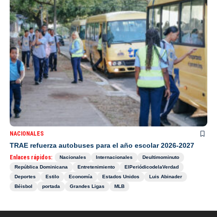
NACIONALES
TRAE refuerza autobuses para el año escolar 2026-2027
Enlaces rápidos:
Nacionales
Internacionales
Deultimominuto
República Dominicana
Entretenimiento
ElPeriódicodelaVerdad
Deportes
Estilo
Economía
Estados Unidos
Luis Abinader
Béisbol
portada
Grandes Ligas
MLB