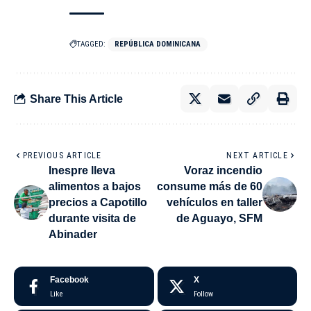
TAGGED:
REPÚBLICA DOMINICANA
Share This Article
PREVIOUS ARTICLE
NEXT ARTICLE
Inespre lleva
Voraz incendio
alimentos a bajos
consume más de 60
precios a Capotillo
vehículos en taller
durante visita de
de Aguayo, SFM
Abinader
Facebook
X
Like
Follow