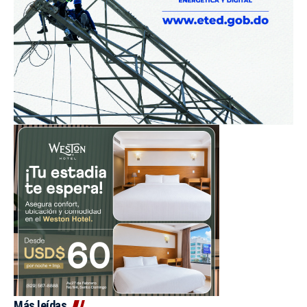
Más leídas