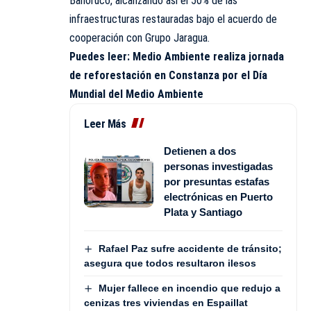
Bahoruco, alcanzando así el 50% de las
infraestructuras restauradas bajo el acuerdo de
cooperación con Grupo Jaragua.
Puedes leer:
Medio Ambiente realiza jornada
de reforestación en Constanza por el Día
Mundial del Medio Ambiente
Leer Más
Detienen a dos
personas investigadas
por presuntas estafas
electrónicas en Puerto
Plata y Santiago
Rafael Paz sufre accidente de tránsito;
asegura que todos resultaron ilesos
Mujer fallece en incendio que redujo a
cenizas tres viviendas en Espaillat