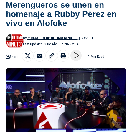
Merengueros se unen en
homenaje a Rubby Pérez en
vivo en Alofoke
By
REDACCIÓN DE ÚLTIMO MINUTO
Last Updated: 9 De Abril De 2025 21:46
Share
1 Min Read