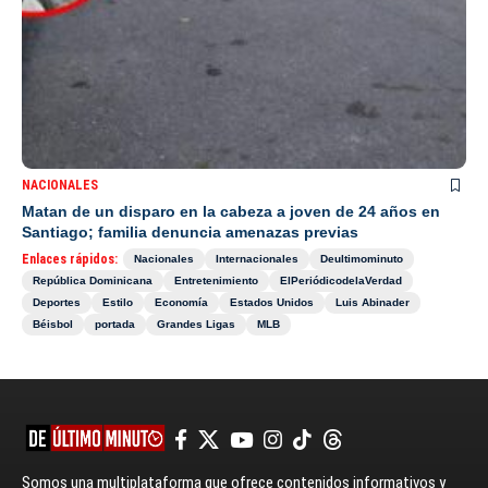
NACIONALES
Matan de un disparo en la cabeza a joven de 24 años en
Santiago; familia denuncia amenazas previas
Enlaces rápidos:
Nacionales
Internacionales
Deultimominuto
República Dominicana
Entretenimiento
ElPeriódicodelaVerdad
Deportes
Estilo
Economía
Estados Unidos
Luis Abinader
Béisbol
portada
Grandes Ligas
MLB
Somos una multiplataforma que ofrece contenidos informativos y