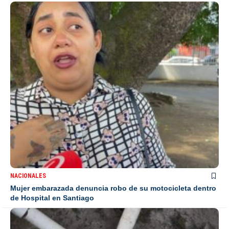
NACIONALES
Mujer embarazada denuncia robo de su motocicleta dentro
de Hospital en Santiago