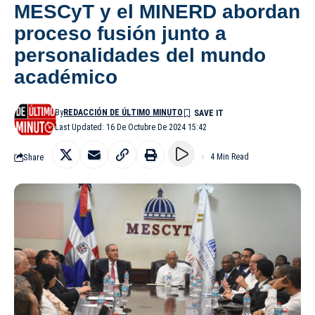
MESCyT y el MINERD abordan
proceso fusión junto a
personalidades del mundo
académico
By
REDACCIÓN DE ÚLTIMO MINUTO
Last Updated: 16 De Octubre De 2024 15:42
Share
4 Min Read