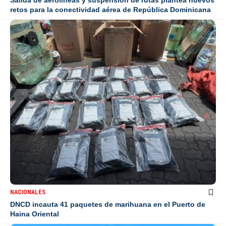
Salida de aerolíneas y suspensión de rutas plantea nuevos
retos para la conectividad aérea de República Dominicana
NACIONALES
DNCD incauta 41 paquetes de marihuana en el Puerto de
Haina Oriental