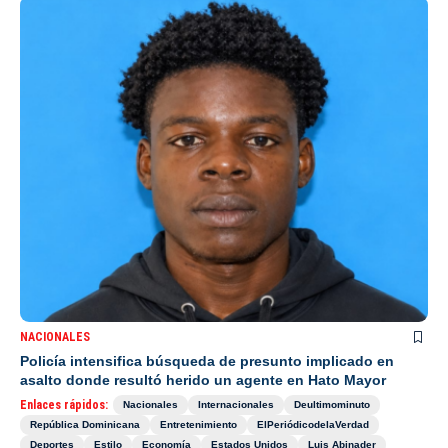
NACIONALES
Policía intensifica búsqueda de presunto implicado en
asalto donde resultó herido un agente en Hato Mayor
Enlaces rápidos:
Nacionales
Internacionales
Deultimominuto
República Dominicana
Entretenimiento
ElPeriódicodelaVerdad
Deportes
Estilo
Economía
Estados Unidos
Luis Abinader