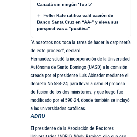
Canadá sin ningún ‘Top 5’
Feller Rate ratifica calificación de
Banco Santa Cruz en “AA-” y eleva sus
perspectivas a “positiva”
“A nosotros nos toca la tarea de hacer la carpintería
de este proceso”, declaró.
Hernández saludó la incorporación de la Universidad
Autónoma de Santo Domingo (UASD) a la comisión
creada por el presidente Luis Abinader mediante el
decreto No.584-24, para llevar a cabo el proceso
de fusión de los dos ministerios, y que luego fue
modificado por el 590-24, donde también se incluyó
a las universidades católicas.
ADRU
El presidente de la Asociación de Rectores
Universitarios (ADRU), Wady Ramírez, dijo que ese