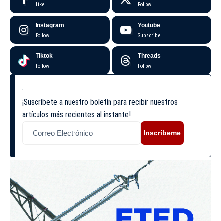
Like
Follow
Instagram
Youtube
Follow
Subscribe
Tiktok
Threads
Follow
Follow
¡Suscríbete a nuestro boletín para recibir nuestros
artículos más recientes al instante!
Inscríbeme