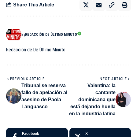
Share This Article
By
REDACCIÓN DE ÚLTIMO MINUTO
Redacción de De Último Minuto
PREVIOUS ARTICLE
NEXT ARTICLE
Tribunal se reserva
Valentina: la
fallo de apelación al
cantante
asesino de Paola
dominicana que
Languasco
está dejando huella
en la industria latina
Facebook
X