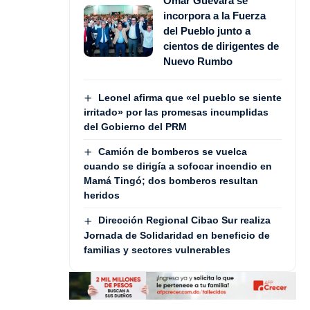
Omar Guevara se
incorpora a la Fuerza
del Pueblo junto a
cientos de dirigentes de
Nuevo Rumbo
Leonel afirma que «el pueblo se siente
irritado» por las promesas incumplidas
del Gobierno del PRM
Camión de bomberos se vuelca
cuando se dirigía a sofocar incendio en
Mamá Tingó; dos bomberos resultan
heridos
Dirección Regional Cibao Sur realiza
Jornada de Solidaridad en beneficio de
familias y sectores vulnerables