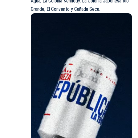
Agua, La Colonia Kennedy, La Colonia Japonesa Río
Grande, El Convento y Cañada Seca.