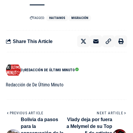
TAGGED:
HAITIANOS
MIGRACIÓN
Share This Article
By
REDACCIÓN DE ÚLTIMO MINUTO
Redacción de De Último Minuto
PREVIOUS ARTICLE
NEXT ARTICLE
Bolivia da pasos
Vlady deja por fuera
para la
a Melymel de su Top