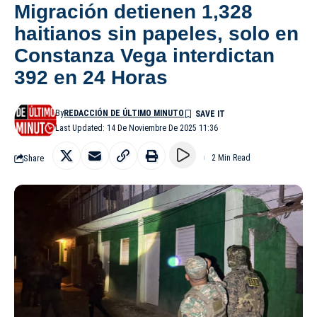
Migración detienen 1,328
haitianos sin papeles, solo en
Constanza Vega interdictan
392 en 24 Horas
By
REDACCIÓN DE ÚLTIMO MINUTO
Last Updated: 14 De Noviembre De 2025 11:36
Share
2 Min Read