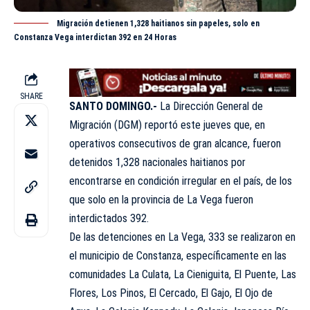
Migración detienen 1,328 haitianos sin papeles, solo en
Constanza Vega interdictan 392 en 24 Horas
SHARE
SANTO DOMINGO.-
La Dirección General de
Migración (
DGM
) reportó este jueves que, en
operativos consecutivos de gran alcance, fueron
detenidos 1,328 nacionales haitianos por
encontrarse en condición irregular en el país, de los
que solo en la provincia de La Vega fueron
interdictados 392.
De las detenciones en La Vega, 333 se realizaron en
el municipio de Constanza, específicamente en las
comunidades La Culata, La Cieniguita, El Puente, Las
Flores, Los Pinos, El Cercado, El Gajo, El Ojo de