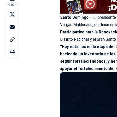
SHARE
Santo Domingo.
– El presidente
Vargas Maldonado, continuó est
Participativo para la Renovac
Distrito Nacional y el Gran Sant
“Hoy estamos en la etapa del 
haciendo un inventario de los
seguir fortaleciéndonos, y he
apoyar el fortalecimiento del