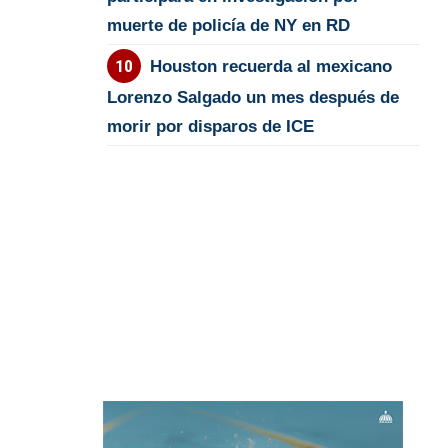
muerte de policía de NY en RD
Houston recuerda al mexicano
Lorenzo Salgado un mes después de
morir por disparos de ICE