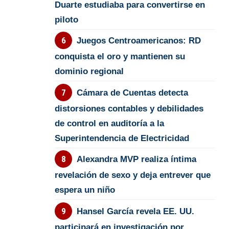
Duarte estudiaba para convertirse en
piloto
Juegos Centroamericanos: RD
conquista el oro y mantienen su
dominio regional
Cámara de Cuentas detecta
distorsiones contables y debilidades
de control en auditoría a la
Superintendencia de Electricidad
Alexandra MVP realiza íntima
revelación de sexo y deja entrever que
espera un niño
Hansel García revela EE. UU.
participará en investigación por