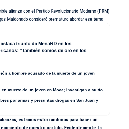
ible alianza con el Partido Revolucionario Moderno (PRM)
rgas Maldonado consideró prematuro abordar ese tema.
estaca triunfo de MenaRD en los
ricanos: “También somos de oro en los
ión a hombre acusado de la muerte de un joven
a en muerte de un joven en Moca; investigan a su tío
ombres por armas y presuntas drogas en San Juan y
 alianzas, estamos esforzándonos para hacer un
crecimiento de nuestro partido. Evidentemente, la