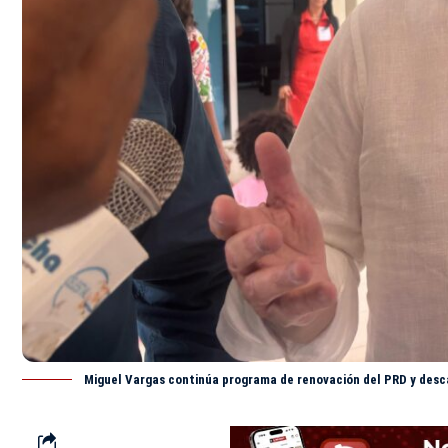
Miguel Vargas continúa programa de renovación del PRD y desc