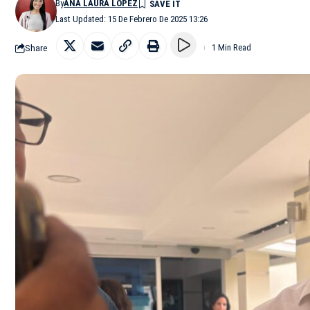
By
ANA LAURA LÓPEZ
Last Updated: 15 De Febrero De 2025 13:26
Share
1 Min Read