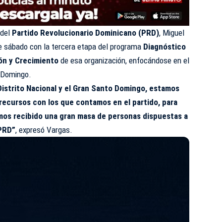
 del
Partido Revolucionario Dominicano (PRD)
, Miguel
e sábado con la tercera etapa del programa
Diagnóstico
ión y Crecimiento
de esa organización, enfocándose en el
o Domingo.
Distrito Nacional y el Gran Santo Domingo, estamos
 recursos con los que contamos en el partido, para
mos recibido una gran masa de personas dispuestas a
 PRD”
, expresó Vargas.