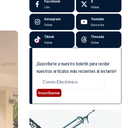
Facebook
X
Like
Follow
Instagram
Youtube
Follow
Subscribe
Tiktok
Threads
Follow
Follow
¡Suscríbete a nuestro boletín para recibir
nuestros artículos más recientes al instante!
Inscríbeme