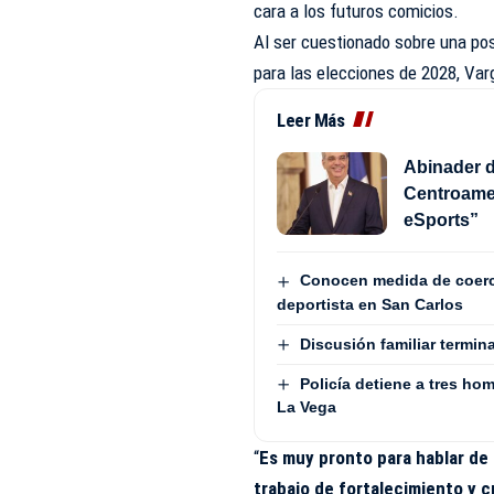
cara a los futuros comicios.
Al ser cuestionado sobre una pos
para las elecciones de 2028, Va
Leer Más
Abinader d
Centroame
eSports”
Conocen medida de coerc
deportista en San Carlos
Discusión familiar termin
Policía detiene a tres h
La Vega
“
Es muy pronto para hablar de
trabajo de fortalecimiento y 