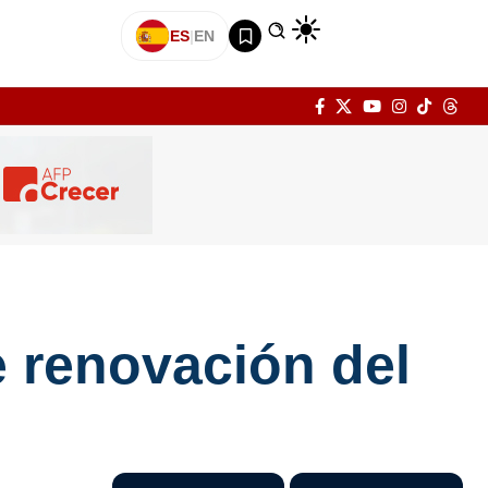
ES
|
EN
 renovación del