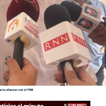
arta alianzas con el PRM