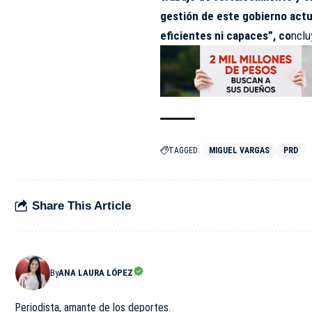
gestión de este gobierno actu
eficientes ni capaces”, co
nclu
TAGGED:
MIGUEL VARGAS
PRD
Share This Article
By
ANA LAURA LÓPEZ
Periodista, amante de los deportes.