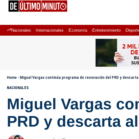
Nacionales
Internacionales
Economía
Entretenimiento
Deport
Home
-
Miguel Vargas continúa programa de renovación del PRD y descarta
NACIONALES
Miguel Vargas co
PRD y descarta a