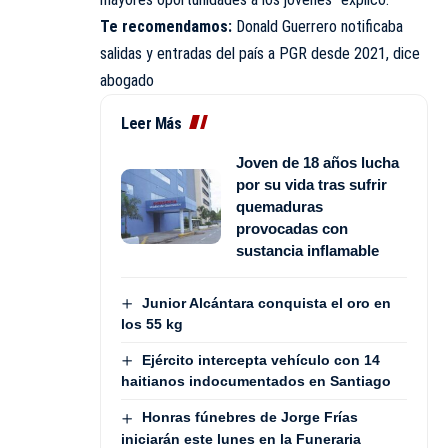
Te recomendamos:
Donald Guerrero notificaba
salidas y entradas del país a PGR desde 2021, dice
abogado
Leer Más
Joven de 18 años lucha
por su vida tras sufrir
quemaduras
provocadas con
sustancia inflamable
Junior Alcántara conquista el oro en
los 55 kg
Ejército intercepta vehículo con 14
haitianos indocumentados en Santiago
Honras fúnebres de Jorge Frías
iniciarán este lunes en la Funeraria