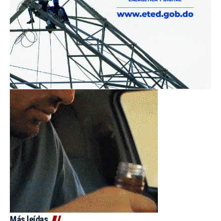
Más leídas