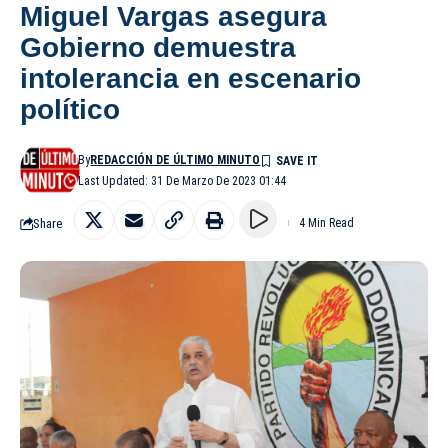
Miguel Vargas asegura
Gobierno demuestra
intolerancia en escenario
político
By
REDACCIÓN DE ÚLTIMO MINUTO
Last Updated: 31 De Marzo De 2023 01:44
Share
4 Min Read