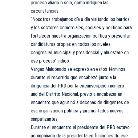
proceso aliado o solo, como indiquen las
circunstancias.
“Nosotros trabajamos día a día visitando los barrios
y los sectores comerciales, sociales y políticos para
fortalecer nuestra organización política y presentar
candidaturas propias en todos los niveles,
congresual, municipal y presidencial y ahí estaré en
ese proceso” indicó
Vargas Maldonado se expresó en estos términos
durante el recorrido que encabezó junto a la
dirigencia del PRD por la circunscripción número
uno del Distrito Nacional, previo a encabezar un
encuentro que aglutinó a decenas de dirigentes de
esa organización política y juramentados nuevos
simpatizantes.
Durante el encuentro el presidente del PRD estuvo
acompañado de la presidenta en funciones de ese