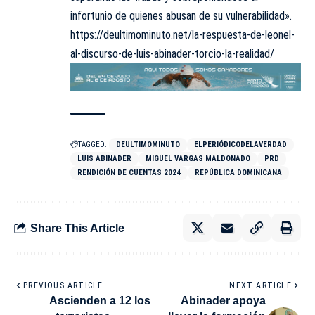
infortunio de quienes abusan de su vulnerabilidad».
https://deultimominuto.net/la-respuesta-de-leonel-
al-discurso-de-luis-abinader-torcio-la-realidad/
TAGGED:
DEULTIMOMINUTO
ELPERIÓDICODELAVERDAD
LUIS ABINADER
MIGUEL VARGAS MALDONADO
PRD
RENDICIÓN DE CUENTAS 2024
REPÚBLICA DOMINICANA
Share This Article
PREVIOUS ARTICLE
NEXT ARTICLE
Ascienden a 12 los
Abinader apoya