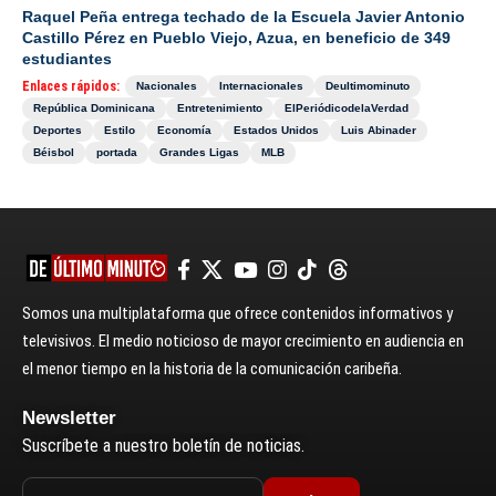
Raquel Peña entrega techado de la Escuela Javier Antonio
Castillo Pérez en Pueblo Viejo, Azua, en beneficio de 349
estudiantes
Enlaces rápidos:
Nacionales
Internacionales
Deultimominuto
República Dominicana
Entretenimiento
ElPeriódicodelaVerdad
Deportes
Estilo
Economía
Estados Unidos
Luis Abinader
Béisbol
portada
Grandes Ligas
MLB
Somos una multiplataforma que ofrece contenidos informativos y
televisivos. El medio noticioso de mayor crecimiento en audiencia en
el menor tiempo en la historia de la comunicación caribeña.
Newsletter
Suscríbete a nuestro boletín de noticias.