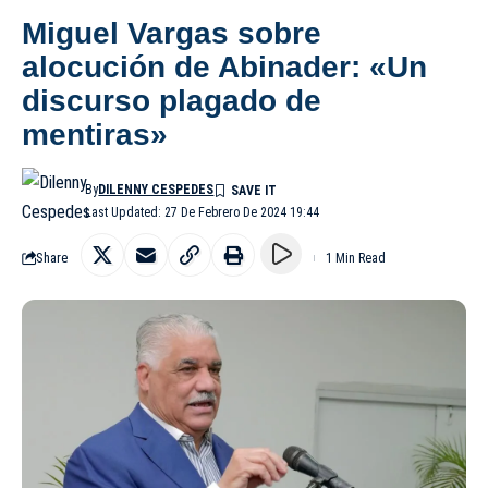
Miguel Vargas sobre
alocución de Abinader: «Un
discurso plagado de
mentiras»
By
DILENNY CESPEDES
Last Updated: 27 De Febrero De 2024 19:44
Share
1 Min Read