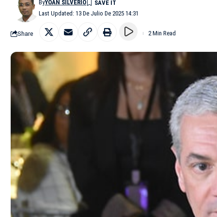
By
YOAN SILVERIO
Last Updated: 13 De Julio De 2025 14:31
Share
2 Min Read