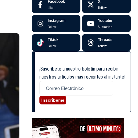
Facebook
X
Like
Follow
Instagram
Youtube
Follow
Subscribe
Tiktok
Threads
Follow
Follow
¡Suscríbete a nuestro boletín para recibir
nuestros artículos más recientes al instante!
Inscríbeme