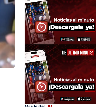
Más leídas