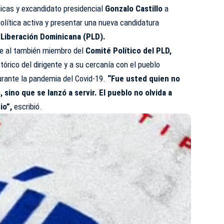
licas y excandidato presidencial
Gonzalo Castillo
a
 política activa y presentar una nueva candidatura
 Liberación Dominicana (
PLD
).
nte al también miembro del
Comité Político del PLD,
órico del dirigente y a su cercanía con el pueblo
urante la pandemia del
Covid
-19.
“Fue usted quien no
, sino que se lanzó a servir. El pueblo no olvida a
io”,
escribió.