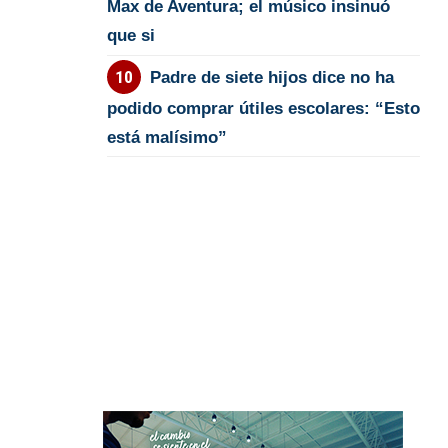
Max de Aventura; el músico insinuó
que si
Padre de siete hijos dice no ha
podido comprar útiles escolares: “Esto
está malísimo”