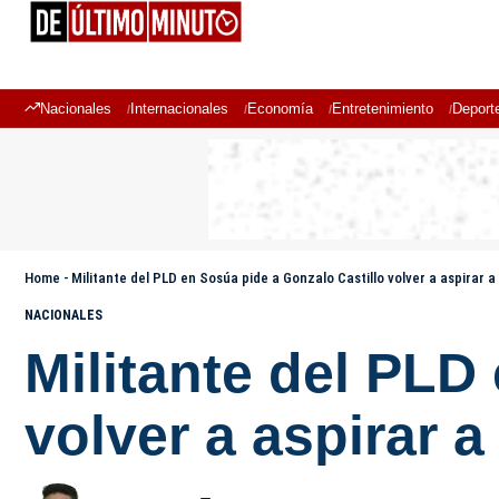
Nacionales
Internacionales
Economía
Entretenimiento
Deport
Home
-
Militante del PLD en Sosúa pide a Gonzalo Castillo volver a aspirar a
NACIONALES
Militante del PLD
volver a aspirar a