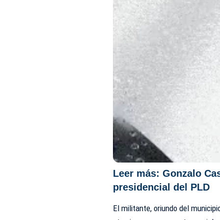
Leer más:
Gonzalo Cast
presidencial del PLD
El militante, oriundo del munici