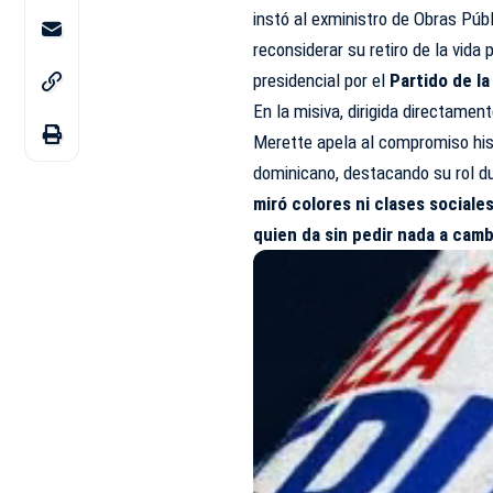
instó al exministro de Obras Púb
reconsiderar su retiro de la vida
presidencial por el
Partido de la
En la misiva, dirigida directame
Merette apela al compromiso hist
dominicano, destacando su rol d
miró colores ni clases sociales
quien da sin pedir nada a camb