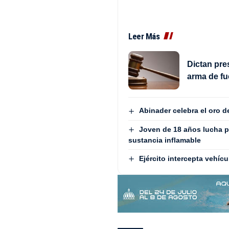
Leer Más
Dictan pre
arma de fu
Abinader celebra el oro 
Joven de 18 años lucha p
sustancia inflamable
Ejército intercepta vehí