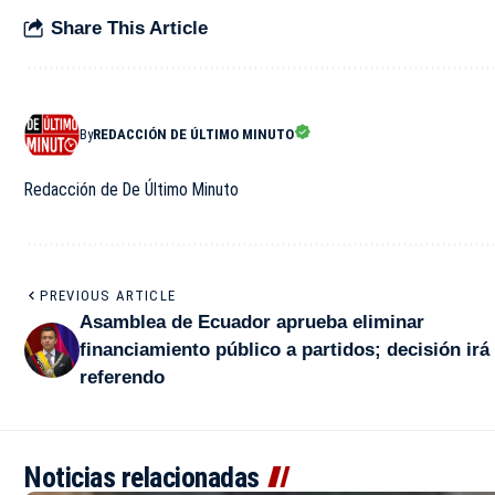
Share This Article
By
REDACCIÓN DE ÚLTIMO MINUTO
Redacción de De Último Minuto
PREVIOUS ARTICLE
Asamblea de Ecuador aprueba eliminar
financiamiento público a partidos; decisión irá
referendo
Noticias relacionadas