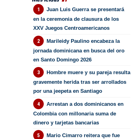
Juan Luis Guerra se presentará
en la ceremonia de clausura de los
XXV Juegos Centroamericanos
Marileidy Paulino encabeza la
jornada dominicana en busca del oro
en Santo Domingo 2026
Hombre muere y su pareja resulta
gravemente herida tras ser arrollados
por una jeepeta en Santiago
Arrestan a dos dominicanos en
Colombia con millonaria suma de
dinero y tarjetas bancarias
Mario Cimarro reitera que fue