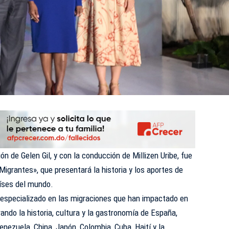
n de Gelen Gil, y con la conducción de Millizen Uribe, fue
Migrantes», que presentará la historia y los aportes de
íses del mundo.
especializado en las migraciones que han impactado en
rando la historia, cultura y la gastronomía de España,
Venezuela, China, Japón, Colombia, Cuba, Haití y la