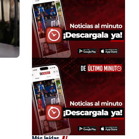
Más leídas