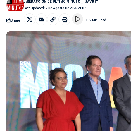
By
REDACCIÓN DE ÚLTIMO MINUTO
Last Updated: 7 De Agosto De 2025 21:07
Share
2 Min Read