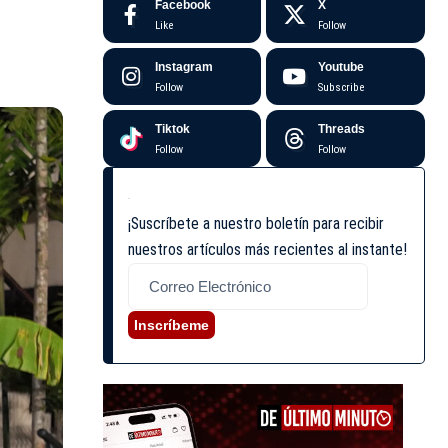
Facebook
X
Like
Follow
Instagram
Youtube
Follow
Subscribe
Tiktok
Threads
Follow
Follow
¡Suscríbete a nuestro boletín para recibir
nuestros artículos más recientes al instante!
Inscríbeme