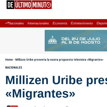
Nacionales
Internacionales
Economía
Entretenimiento
Deport
Home
-
Millizen Uribe presenta la nueva propuesta televisiva «Migrantes»
NACIONALES
Millizen Uribe pr
«Migrantes»