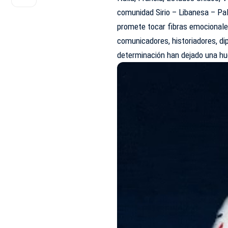
comunidad Sirio – Libanesa – Pal
promete tocar fibras emocionales
comunicadores, historiadores, di
determinación han dejado una hue