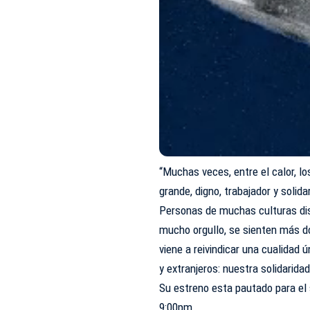
“Muchas veces, entre el calor, l
grande, digno, trabajador y solidar
Personas de muchas culturas dist
mucho orgullo, se sienten más 
viene a reivindicar una cualidad
y extranjeros: nuestra solidaridad
Su estreno esta pautado para el
9:00pm.