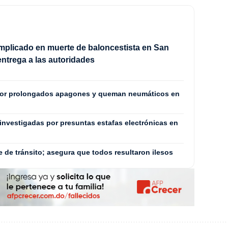
mplicado en muerte de baloncestista en San
entrega a las autoridades
por prolongados apagones y queman neumáticos en
investigadas por presuntas estafas electrónicas en
e de tránsito; asegura que todos resultaron ilesos