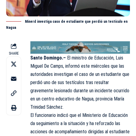
Minerd investiga caso de estudiante que perdió un testículo en
Nagua
SHARE
Santo Domingo.–
El ministro de Educación,
Luis
Miguel De Camps,
informó este miércoles que las
autoridades investigan el caso de un estudiante que
perdió uno de sus testículos tras resultar
gravemente lesionado durante un incidente ocurrido
en un centro educativo de Nagua, provincia María
Trinidad Sánchez.
El funcionario indicó que el Ministerio de Educación
da seguimiento a la situación y ha reforzado las
acciones de acompañamiento dirigidas al estudiante