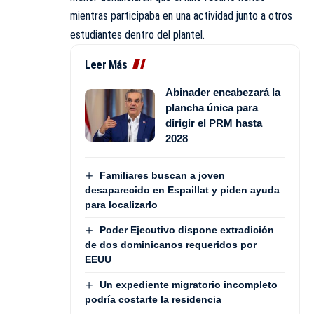
mientras participaba en una actividad junto a otros
estudiantes dentro del plantel.
Leer Más
Abinader encabezará la
plancha única para
dirigir el PRM hasta
2028
Familiares buscan a joven
desaparecido en Espaillat y piden ayuda
para localizarlo
Poder Ejecutivo dispone extradición
de dos dominicanos requeridos por
EEUU
Un expediente migratorio incompleto
podría costarte la residencia