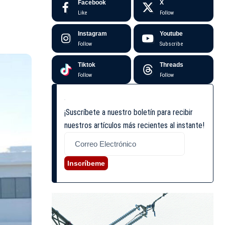
Facebook
X
Like
Follow
Instagram
Youtube
Follow
Subscribe
Tiktok
Threads
Follow
Follow
¡Suscríbete a nuestro boletín para recibir
nuestros artículos más recientes al instante!
Inscríbeme