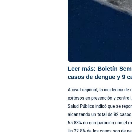
Leer más:
Boletín Sem
casos de dengue y 9 c
A nivel regional, la incidencia d
exitosos en prevención y control
Salud Pública indicó que se rep
alcanzando un total de 82 casos 
65.83% en comparación con el m
Un 22.8% de los casos son de pe