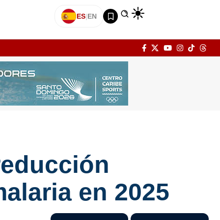
ES
|
EN
 reducción
malaria en 2025