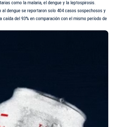
arias como la malaria, el dengue y la leptospirosis.
o al dengue se reportaron solo 404 casos sospechosos y
una caída del 93% en comparación con el mismo período de