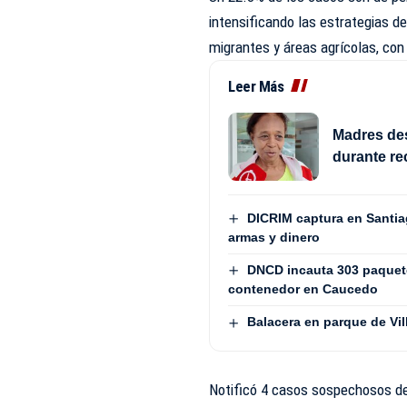
intensificando las estrategias 
migrantes y áreas agrícolas, con e
Leer Más
Madres des
durante re
DICRIM captura en Santia
armas y dinero
DNCD incauta 303 paquete
contenedor en Caucedo
Balacera en parque de Vi
Notificó 4 casos sospechosos de