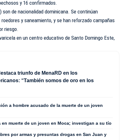
pechosos y 16 confirmados.
) son de nacionalidad dominicana. Se continúan
e roedores y saneamiento, y se han reforzado campañas
r riesgo.
 varicela en un centro educativo de Santo Domingo Este,
estaca triunfo de MenaRD en los
ricanos: “También somos de oro en los
ión a hombre acusado de la muerte de un joven
a en muerte de un joven en Moca; investigan a su tío
ombres por armas y presuntas drogas en San Juan y