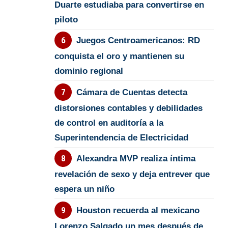
Duarte estudiaba para convertirse en
piloto
Juegos Centroamericanos: RD
conquista el oro y mantienen su
dominio regional
Cámara de Cuentas detecta
distorsiones contables y debilidades
de control en auditoría a la
Superintendencia de Electricidad
Alexandra MVP realiza íntima
revelación de sexo y deja entrever que
espera un niño
Houston recuerda al mexicano
Lorenzo Salgado un mes después de