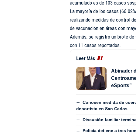
acumulado es de 103 casos sos
La mayoría de los casos (66.02%
realizando medidas de control d
de vacunación en áreas con mayo
Además, se registró un brote de
con 11 casos reportados.
Leer Más
Abinader d
Centroame
eSports”
Conocen medida de coerc
deportista en San Carlos
Discusión familiar termin
Policía detiene a tres h