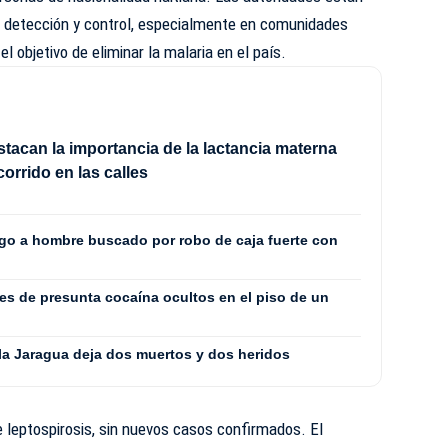
de detección y control, especialmente en comunidades
l objetivo de eliminar la malaria en el país.
tacan la importancia de la lactancia materna
corrido en las calles
go a hombre buscado por robo de caja fuerte con
s de presunta cocaína ocultos en el piso de un
lla Jaragua deja dos muertos y dos heridos
 leptospirosis, sin nuevos casos confirmados. El