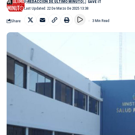
By
REDACCIÓN DE ÚLTIMO MINUTO
Last Updated: 22 De Marzo De 2025 13:38
Share
3 Min Read