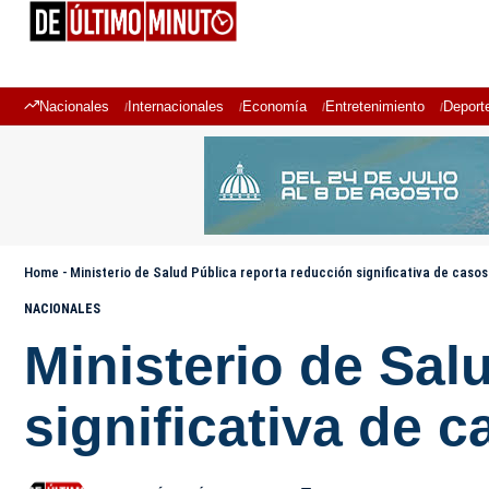
Nacionales
Internacionales
Economía
Entretenimiento
Deport
Home
-
Ministerio de Salud Pública reporta reducción significativa de caso
NACIONALES
Ministerio de Sal
significativa de 