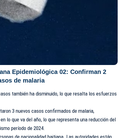
ana Epidemiológica 02: Confirman 2
asos de malaria
e casos también ha disminuido, lo que resalta los esfuerzos
.
ortaron 3 nuevos casos confirmados de malaria,
en lo que va del año, lo que representa una reducción del
ismo período de 2024.
rsonas de nacionalidad haitiana. Las autoridades están