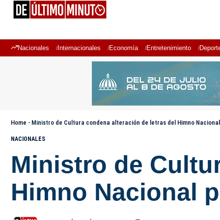
Nacionales
Internacionales
Economía
Entretenimiento
Deport
Home
-
Ministro de Cultura condena alteración de letras del Himno Naciona
NACIONALES
Ministro de Cultu
Himno Nacional 