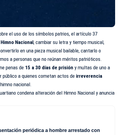
obre el uso de los símbolos patrios, el artículo 37
l
Himno Nacional
, cambiar su letra y tiempo musical,
convertirlo en una pieza musical bailable, cantarlo o
mos a personas que no reúnan méritos patrióticos.
one penas de
15 a 30 días de prisión
y multas de uno a
or público a quienes cometan actos de
irreverencia
 himno nacional.
Duartiano condena alteración del Himno Nacional y anuncia
sentación periódica a hombre arrestado con