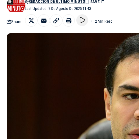
By
REDACCIÓN DE ÚLTIMO MINUTO
Last Updated: 7 De Agosto De 2025 11:43
Share
2 Min Read