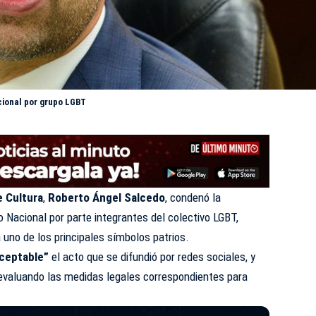
cional por grupo LGBT
de
Cultura
,
Roberto Ángel Salcedo
, condenó la
o Nacional por parte integrantes del colectivo LGBT,
 uno de los principales símbolos patrios.
aceptable”
el acto que se difundió por redes sociales, y
 evaluando las medidas legales correspondientes para