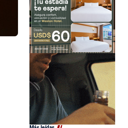
Más leídas