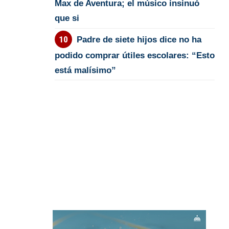
Max de Aventura; el músico insinuó
que si
Padre de siete hijos dice no ha
podido comprar útiles escolares: “Esto
está malísimo”