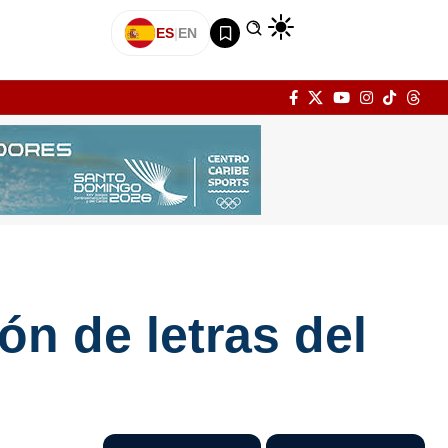
ES
|
EN
ón de letras del