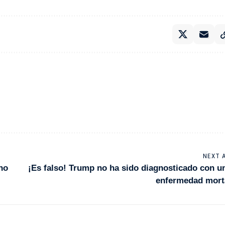
NEXT 
no
¡Es falso! Trump no ha sido diagnosticado con u
enfermedad mort