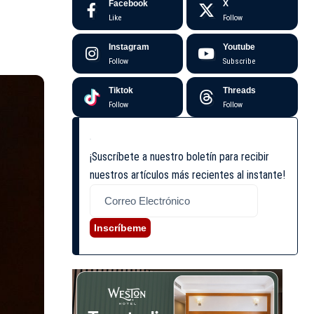
Facebook
X
Like
Follow
Instagram
Youtube
Follow
Subscribe
Tiktok
Threads
Follow
Follow
¡Suscríbete a nuestro boletín para recibir
nuestros artículos más recientes al instante!
Inscríbeme