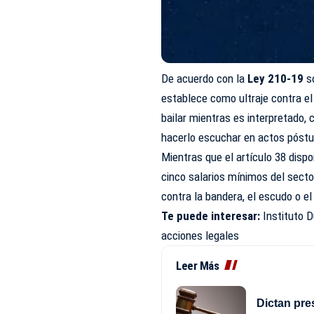
De acuerdo con la
Ley 210-19
s
establece como ultraje contra e
bailar mientras es interpretado, 
hacerlo escuchar en actos póstu
Mientras que el artículo 38 disp
cinco salarios mínimos del sect
contra la bandera, el escudo o el
Te puede interesar:
Instituto 
acciones legales
Leer Más
Dictan pre