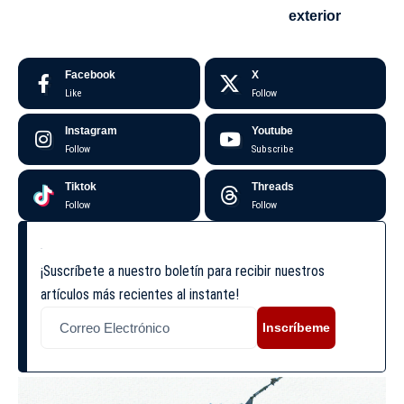
exterior
Facebook
X
Like
Follow
Instagram
Youtube
Follow
Subscribe
Tiktok
Threads
Follow
Follow
¡Suscríbete a nuestro boletín para recibir nuestros
artículos más recientes al instante!
Inscríbeme