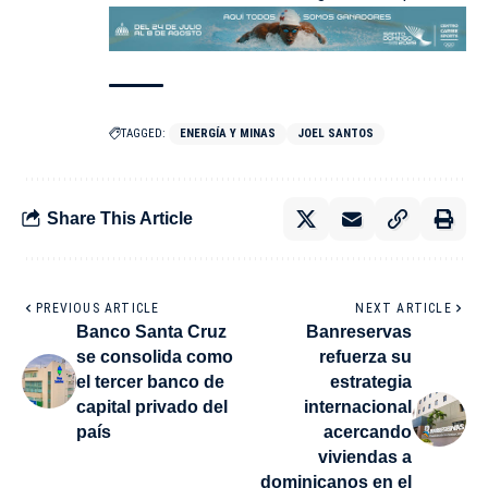
TAGGED:
ENERGÍA Y MINAS
JOEL SANTOS
Share This Article
PREVIOUS ARTICLE
NEXT ARTICLE
Banco Santa Cruz
Banreservas
se consolida como
refuerza su
el tercer banco de
estrategia
capital privado del
internacional
país
acercando
viviendas a
dominicanos en el