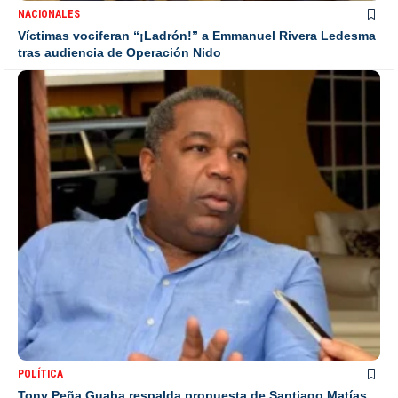
NACIONALES
Víctimas vociferan “¡Ladrón!” a Emmanuel Rivera Ledesma
tras audiencia de Operación Nido
POLÍTICA
Tony Peña Guaba respalda propuesta de Santiago Matías