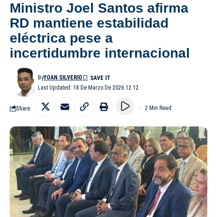
Ministro Joel Santos afirma
RD mantiene estabilidad
eléctrica pese a
incertidumbre internacional
By
YOAN SILVERIO
Last Updated: 18 De Marzo De 2026 12:12
Share
2 Min Read