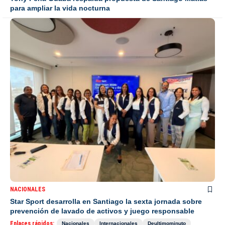
para ampliar la vida nocturna
NACIONALES
Star Sport desarrolla en Santiago la sexta jornada sobre
prevención de lavado de activos y juego responsable
Enlaces rápidos:
Nacionales
Internacionales
Deultimominuto