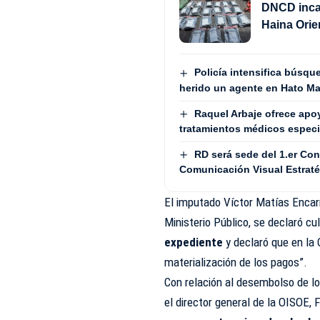
DNCD incau
Haina Orie
Policía intensifica búsqu
herido un agente en Hato M
Raquel Arbaje ofrece apo
tratamientos médicos especi
RD será sede del 1.er Co
Comunicación Visual Estra
El imputado Víctor Matías Encarn
Ministerio Público, se declaró cu
expediente
y declaró que en la
materialización de los pagos”.
Con relación al desembolso de lo
el director general de la OISOE,