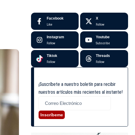
Facebook
X
Like
Follow
Instagram
Youtube
Follow
Subscribe
Tiktok
Threads
Follow
Follow
¡Suscríbete a nuestro boletín para recibir
nuestros artículos más recientes al instante!
Inscríbeme