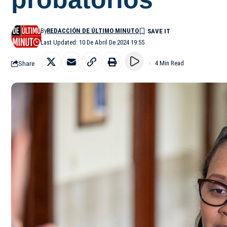
By
REDACCIÓN DE ÚLTIMO MINUTO
Last Updated: 10 De Abril De 2024 19:55
Share
4 Min Read