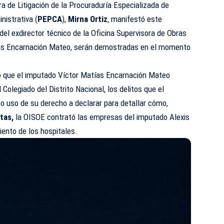
a de Litigación de la Procuraduría Especializada de
nistrativa (
PEPCA
),
Mirna Ortiz
, manifestó este
del exdirector técnico de la Oficina Supervisora de Obras
ías Encarnación Mateo, serán demostradas en el momento
ó que el imputado Víctor Matías Encarnación Mateo
 Colegiado del Distrito Nacional, los delitos que el
izo uso de su derecho a declarar para detallar cómo,
tas,
la OISOE contrató las empresas del imputado Alexis
ento de los hospitales.