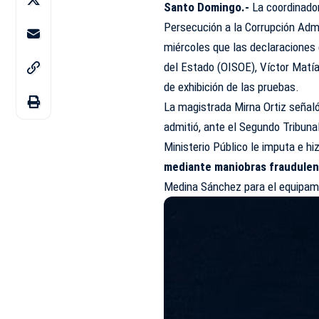
Santo Domingo.-
La coordinador
Persecución a la Corrupción Admi
miércoles que las declaraciones 
del Estado (OISOE), Víctor Mat
de exhibición de las pruebas.
La magistrada Mirna Ortiz señal
admitió, ante el Segundo Tribunal
Ministerio Público le imputa e h
mediante maniobras fraudulen
Medina Sánchez para el equipami