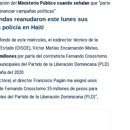
ación del
Ministerio Público cuando señalan
que “parte
financiar campañas políticas”.
ndas reanudaron este lunes sus
 policía en Haití
 fondo de este miércoles, el exdirector técnico de la
l Estado (OISOE), Víctor Matías Encarnación Mateo,
millones
por parte del contratista Fernando Crisostomo
municipales del Partido de la Liberación Dominicana (PLD)
paña del 2020.
oral, el director Francisco Pagán me asignó unos
bí de Fernando Crisostomo 35 millones de pesos para
les del Partido de la Liberación Dominicana (PLD)”,