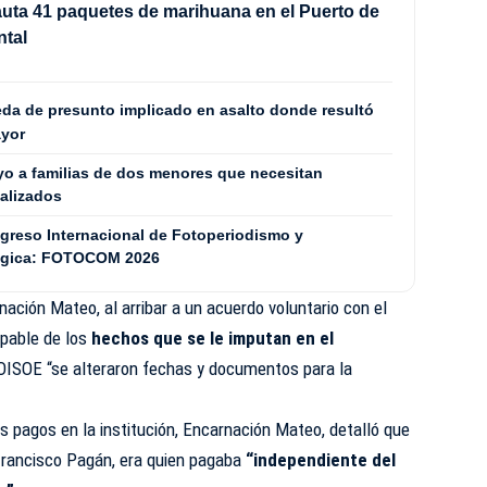
ta 41 paquetes de marihuana en el Puerto de
ntal
eda de presunto implicado en asalto donde resultó
ayor
yo a familias de dos menores que necesitan
alizados
ngreso Internacional de Fotoperiodismo y
tégica: FOTOCOM 2026
ación Mateo, al arribar a un acuerdo voluntario con el
lpable de los
hechos que se le imputan en el
 OISOE “se alteraron fechas y documentos para la
s pagos en la institución, Encarnación Mateo, detalló que
 Francisco Pagán, era quien pagaba
“independiente del