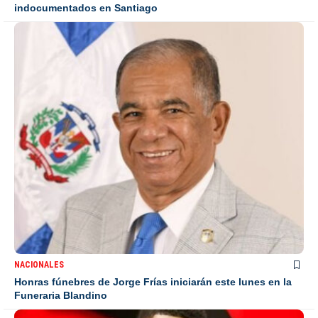
indocumentados en Santiago
NACIONALES
Honras fúnebres de Jorge Frías iniciarán este lunes en la
Funeraria Blandino