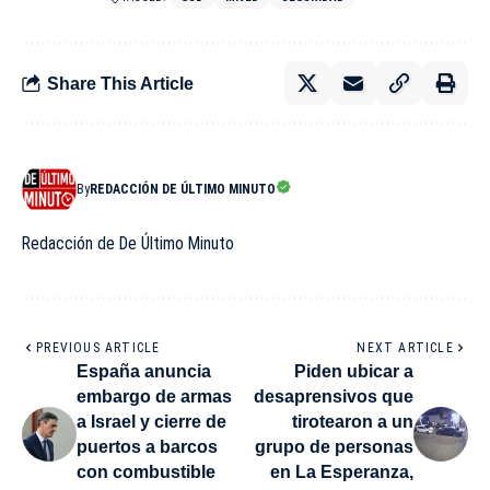
Share This Article
By
REDACCIÓN DE ÚLTIMO MINUTO
Redacción de De Último Minuto
PREVIOUS ARTICLE
NEXT ARTICLE
España anuncia
Piden ubicar a
embargo de armas
desaprensivos que
a Israel y cierre de
tirotearon a un
puertos a barcos
grupo de personas
con combustible
en La Esperanza,