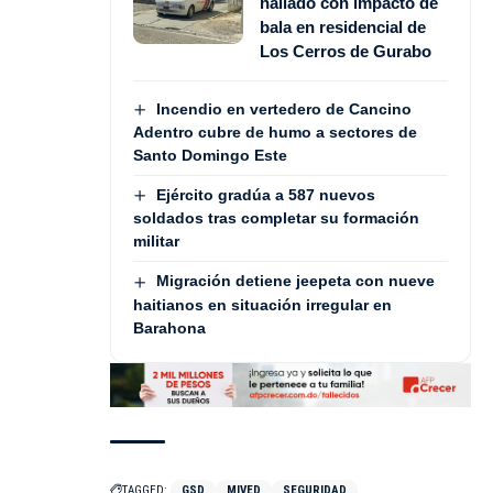
hallado con impacto de
bala en residencial de
Los Cerros de Gurabo
Incendio en vertedero de Cancino
Adentro cubre de humo a sectores de
Santo Domingo Este
Ejército gradúa a 587 nuevos
soldados tras completar su formación
militar
Migración detiene jeepeta con nueve
haitianos en situación irregular en
Barahona
TAGGED:
GSD
MIVED
SEGURIDAD