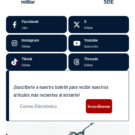
militar
SDE
Facebook
X
Like
Follow
Instagram
Youtube
Follow
Subscribe
Tiktok
Threads
Follow
Follow
¡Suscríbete a nuestro boletín para recibir nuestros
artículos más recientes al instante!
Inscríbeme