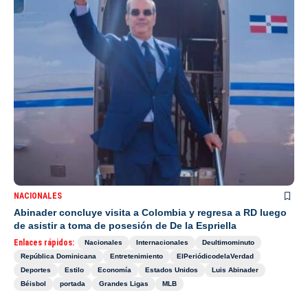
NACIONALES
Abinader concluye visita a Colombia y regresa a RD luego
de asistir a toma de posesión de De la Espriella
Enlaces rápidos:
Nacionales
Internacionales
Deultimominuto
República Dominicana
Entretenimiento
ElPeriódicodelaVerdad
Deportes
Estilo
Economía
Estados Unidos
Luis Abinader
Béisbol
portada
Grandes Ligas
MLB