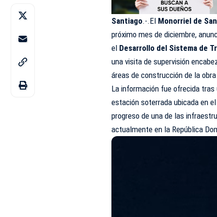
Santiago
.-.El
Monorriel de San
próximo mes de diciembre, anunció
el
Desarrollo del Sistema de T
una visita de supervisión encabe
áreas de construcción de la obra
La información fue ofrecida tras u
estación soterrada ubicada en el
progreso de una de las infraest
actualmente en la República Do