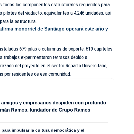
s todos los componentes estructurales requeridos para
os pilotes del viaducto, equivalentes a 4,246 unidades, así
para la estructura.
 afirma monorriel de Santiago operará este año y
nstaladas 679 pilas o columnas de soporte, 619 capiteles
os trabajos experimentaron retrasos debido a
razado del proyecto en el sector Reparto Universitario,
as por residentes de esa comunidad.
, amigos y empresarios despiden con profundo
omán Ramos, fundador de Grupo Ramos
para impulsar la cultura democrática y el