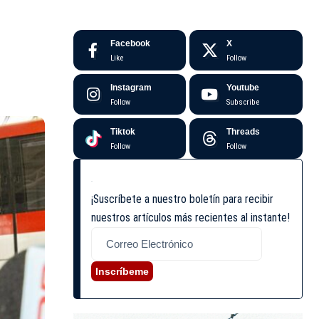
Facebook
X
Like
Follow
Instagram
Youtube
Follow
Subscribe
Tiktok
Threads
Follow
Follow
¡Suscríbete a nuestro boletín para recibir
nuestros artículos más recientes al instante!
Inscríbeme