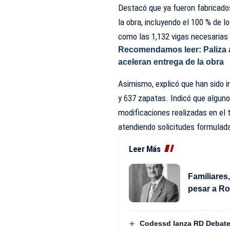
Destacó que ya fueron fabricado
la obra, incluyendo el 100 % de l
como las 1,132 vigas necesarias 
Recomendamos leer:
Paliza
aceleran entrega de la obra
Asimismo, explicó que han sido i
y 637 zapatas. Indicó que algun
modificaciones realizadas en el t
atendiendo solicitudes formulad
Leer Más
Familiares
pesar a R
Codessd lanza RD Debate 