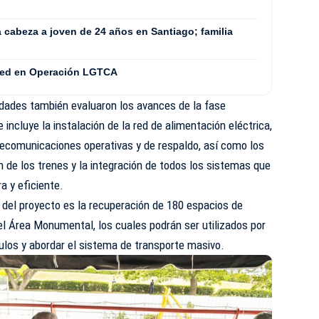
 cabeza a joven de 24 años en Santiago; familia
red en Operación LGTCA
ridades también evaluaron los avances de la fase
 incluye la instalación de la red de alimentación eléctrica,
lecomunicaciones operativas y de respaldo, así como los
n de los trenes y la integración de todos los sistemas que
a y eficiente.
del proyecto es la recuperación de 180 espacios de
l Área Monumental, los cuales podrán ser utilizados por
culos y abordar el sistema de transporte masivo.