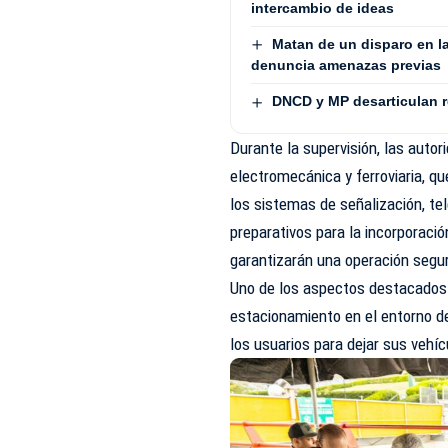
intercambio de ideas
Matan de un disparo en la
denuncia amenazas previas
DNCD y MP desarticulan 
Durante la supervisión, las auto
electromecánica y ferroviaria, que
los sistemas de señalización, te
preparativos para la incorporació
garantizarán una operación segur
Uno de los aspectos destacados 
estacionamiento en el entorno de
los usuarios para dejar sus vehí