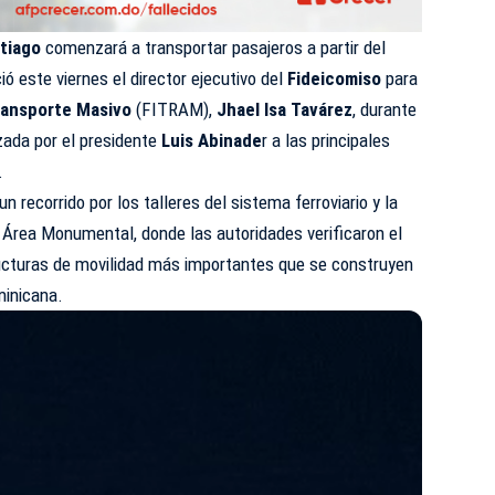
tiago
comenzará a transportar pasajeros a partir del
 este viernes el director ejecutivo del
Fideicomiso
para
ransporte Masivo
(FITRAM),
Jhael Isa Tavárez
, durante
zada por el presidente
Luis Abinade
r a las principales
.
n recorrido por los talleres del sistema ferroviario y la
 Área Monumental, donde las autoridades verificaron el
ructuras de movilidad más importantes que se construyen
minicana.