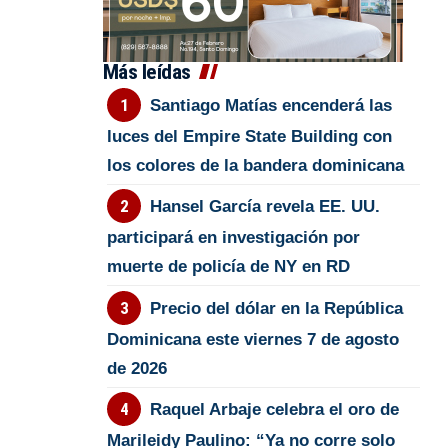
Más leídas
Santiago Matías encenderá las
luces del Empire State Building con
los colores de la bandera dominicana
Hansel García revela EE. UU.
participará en investigación por
muerte de policía de NY en RD
Precio del dólar en la República
Dominicana este viernes 7 de agosto
de 2026
Raquel Arbaje celebra el oro de
Marileidy Paulino: “Ya no corre solo