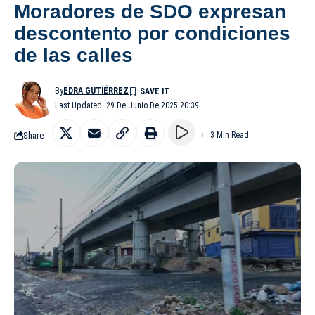
Moradores de SDO expresan
descontento por condiciones
de las calles
By
EDRA GUTIÉRREZ
Last Updated: 29 De Junio De 2025 20:39
Share
3 Min Read