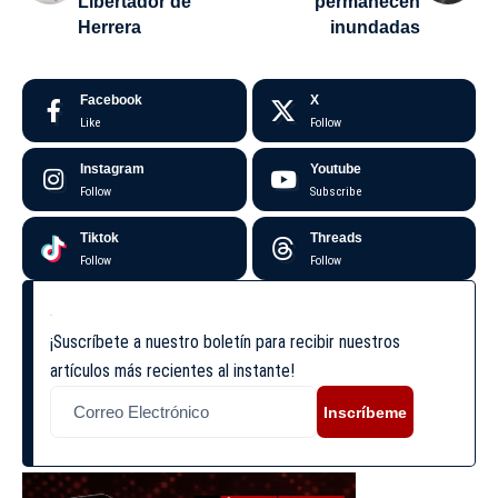
Libertador de
permanecen
Herrera
inundadas
Facebook
X
Like
Follow
Instagram
Youtube
Follow
Subscribe
Tiktok
Threads
Follow
Follow
¡Suscríbete a nuestro boletín para recibir nuestros
artículos más recientes al instante!
Inscríbeme