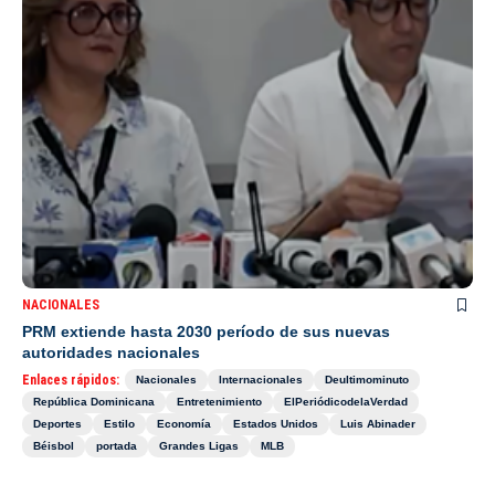
NACIONALES
PRM extiende hasta 2030 período de sus nuevas
autoridades nacionales
Enlaces rápidos:
Nacionales
Internacionales
Deultimominuto
República Dominicana
Entretenimiento
ElPeriódicodelaVerdad
Deportes
Estilo
Economía
Estados Unidos
Luis Abinader
Béisbol
portada
Grandes Ligas
MLB