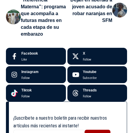
Materna”: programa
joven acusado de
que acompaña a
robar naranjas en
futuras madres en
SFM
cada etapa de su
embarazo
Facebook
X
Like
Follow
Instagram
Youtube
Follow
Subscribe
Tiktok
Threads
Follow
Follow
¡Suscríbete a nuestro boletín para recibir nuestros
artículos más recientes al instante!