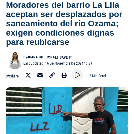
Moradores del barrio La Lila
aceptan ser desplazados por
saneamiento del río Ozama;
exigen condiciones dignas
para reubicarse
By
JUANA COLUMNA
Last Updated: 16 De Noviembre De 2024 13:39
Share
3 Min Read