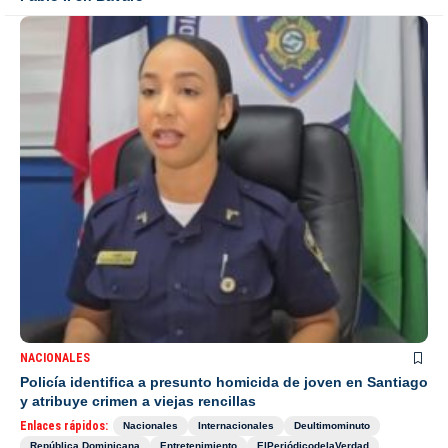
NACIONALES
Policía identifica a presunto homicida de joven en Santiago
y atribuye crimen a viejas rencillas
Enlaces rápidos:
Nacionales
Internacionales
Deultimominuto
República Dominicana
Entretenimiento
ElPeriódicodelaVerdad