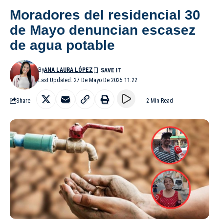
Moradores del residencial 30
de Mayo denuncian escasez
de agua potable
By
ANA LAURA LÓPEZ
Last Updated: 27 De Mayo De 2025 11:22
Share
2 Min Read