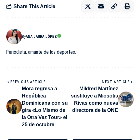
Share This Article
By
ANA LAURA LÓPEZ
Periodista, amante de los deportes.
PREVIOUS ARTICLE
NEXT ARTICLE
Mora regresa a
Mildred Martínez
República
sustituye a Miosotis
Dominicana con su
Rivas como nueva
gira «Lo Mismo de
directora de la ONE
la Otra Vez Tour» el
25 de octubre