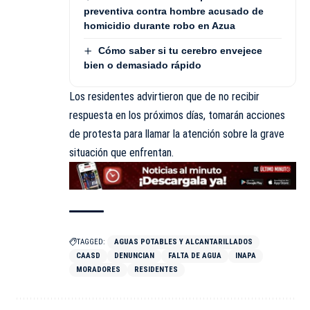
preventiva contra hombre acusado de
homicidio durante robo en Azua
Cómo saber si tu cerebro envejece
bien o demasiado rápido
Los residentes advirtieron que de no recibir
respuesta en los próximos días, tomarán acciones
de protesta para llamar la atención sobre la grave
situación que enfrentan.
TAGGED:
AGUAS POTABLES Y ALCANTARILLADOS
CAASD
DENUNCIAN
FALTA DE AGUA
INAPA
MORADORES
RESIDENTES