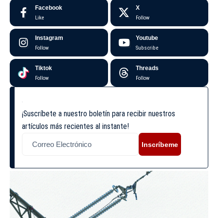
Facebook
X
Like
Follow
Instagram
Youtube
Follow
Subscribe
Tiktok
Threads
Follow
Follow
¡Suscríbete a nuestro boletín para recibir nuestros
artículos más recientes al instante!
Inscríbeme