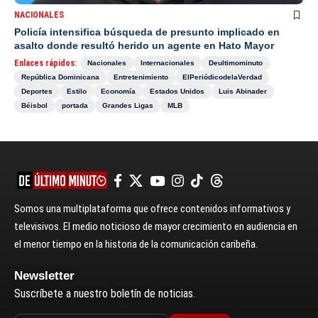
NACIONALES
Policía intensifica búsqueda de presunto implicado en
asalto donde resultó herido un agente en Hato Mayor
Enlaces rápidos:
Nacionales
Internacionales
Deultimominuto
República Dominicana
Entretenimiento
ElPeriódicodelaVerdad
Deportes
Estilo
Economía
Estados Unidos
Luis Abinader
Béisbol
portada
Grandes Ligas
MLB
Somos una multiplataforma que ofrece contenidos informativos y
televisivos. El medio noticioso de mayor crecimiento en audiencia en
el menor tiempo en la historia de la comunicación caribeña.
Newsletter
Suscríbete a nuestro boletín de noticias.