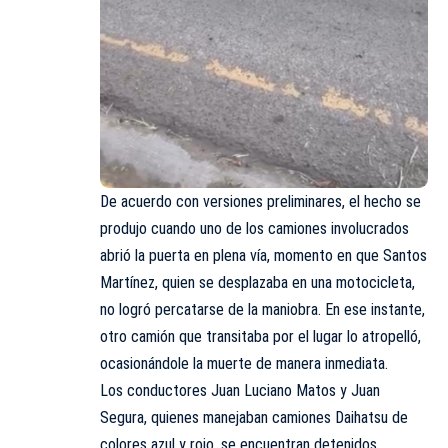
De acuerdo con versiones preliminares, el hecho se
produjo cuando uno de los camiones involucrados
abrió la puerta en plena vía, momento en que Santos
Martínez, quien se desplazaba en una motocicleta,
no logró percatarse de la maniobra. En ese instante,
otro camión que transitaba por el lugar lo atropelló,
ocasionándole la muerte de manera inmediata.
Los conductores Juan Luciano Matos y Juan
Segura, quienes manejaban camiones Daihatsu de
colores azul y rojo, se encuentran detenidos