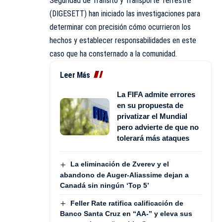
Seguridad de Tránsito y Transporte Terrestre
(DIGESETT) han iniciado las investigaciones para
determinar con precisión cómo ocurrieron los
hechos y establecer responsabilidades en este
caso que ha consternado a la comunidad.
Leer Más
La FIFA admite errores
en su propuesta de
privatizar el Mundial
pero advierte de que no
tolerará más ataques
La eliminación de Zverev y el
abandono de Auger-Aliassime dejan a
Canadá sin ningún ‘Top 5’
Feller Rate ratifica calificación de
Banco Santa Cruz en “AA-” y eleva sus