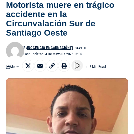
Motorista muere en trágico
accidente en la
Circunvalación Sur de
Santiago Oeste
By
INOCENCIO ENCARNACIÓN
Last Updated: 4 De Mayo De 2026 12:09
Share
2 Min Read