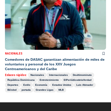
NACIONALES
Comedores de DASAC garantizan alimentación de miles de
voluntarios y personal de los XXV Juegos
Centroamericanos y del Caribe
Enlaces rápidos:
Nacionales
Internacionales
Deultimominuto
República Dominicana
Entretenimiento
ElPeriódicodelaVerdad
Deportes
Estilo
Economía
Estados Unidos
Luis Abinader
Béisbol
portada
Grandes Ligas
MLB