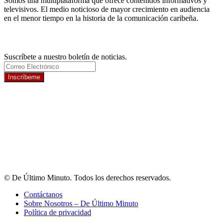
Somos una multiplataforma que ofrece contenidos informativos y
televisivos. El medio noticioso de mayor crecimiento en audiencia
en el menor tiempo en la historia de la comunicación caribeña.
Newsletter
Suscríbete a nuestro boletín de noticias.
Inscríbeme
© De Último Minuto. Todos los derechos reservados.
Contáctanos
Sobre Nosotros – De Último Minuto
Política de privacidad