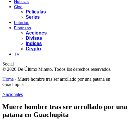
Noticias
Cine
Películas
Series
Loterías
Finanzas
Acciones
Divisas
Indices
Crypto
TV
Social
© 2026 De Último Minuto. Todos los derechos reservados.
Home
-
Muere hombre tras ser arrollado por una patana en
Guachupita
Nacionales
Muere hombre tras ser arrollado por una
patana en Guachupita