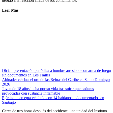
debido a la reacción airada de los comunitarios.
Leer Más
Dictan presentación periódica a hombre arrestado con arma de fuego
sin documentos en Los Frailes
Abinader celebra el oro de las Reinas del Caribe en Santo Domingo
2026
Joven de 18 años lucha por su vida tras sufrir quemaduras
provocadas con sustancia inflamable
Ejército intercepta vehículo con 14 haitianos indocumentados en
Santiago
Cerca de tres horas después del accidente, una unidad del Instituto