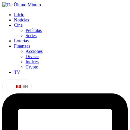
Inicio
Noticias
Cine
Películas
Series
Loterías
Finanzas
Acciones
Divisas
Indices
Crypto
TV
ES
|
EN