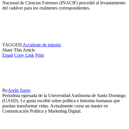
Nacional de Ciencias Forenses (INACIF) procedió al levantamiento
del cadáver para los exámenes correspondientes.
TAGGED:
Accidente de tránsito
Share This Article
Email
Copy Link
Print
By
Arelis Suero
Periodista egresada de la Universidad Autónoma de Santo Domingo
(UASD). Le gusta escribir sobre política e historias humanas que
puedan transformar vidas. Actualmente cursa un master en
Comunicación Política y Marketing Digital.