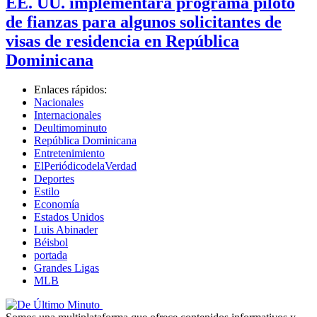
EE. UU. implementará programa piloto
de fianzas para algunos solicitantes de
visas de residencia en República
Dominicana
Enlaces rápidos:
Nacionales
Internacionales
Deultimominuto
República Dominicana
Entretenimiento
ElPeriódicodelaVerdad
Deportes
Estilo
Economía
Estados Unidos
Luis Abinader
Béisbol
portada
Grandes Ligas
MLB