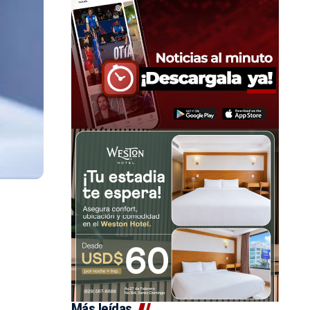
Más leídas