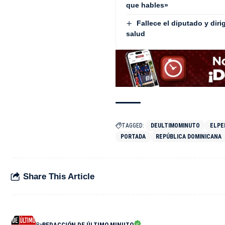
que hables»
Fallece el diputado y dir
salud
TAGGED:
DEULTIMOMINUTO
ELPE
PORTADA
REPÚBLICA DOMINICANA
Share This Article
By
REDACCIÓN DE ÚLTIMO MINUTO