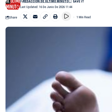
By
REDACCIÓN DE ÚLTIMO MINUTO
Last Updated: 16 De Junio De 2026 11:44
Share
1 Min Read