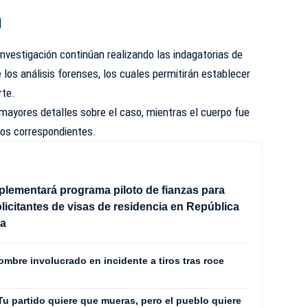
n
vestigación continúan realizando las indagatorias de
 los análisis forenses, los cuales permitirán establecer
rte.
mayores detalles sobre el caso, mientras el cuerpo fue
tos correspondientes.
plementará programa piloto de fianzas para
licitantes de visas de residencia en República
na
ombre involucrado en incidente a tiros tras roce
Tu partido quiere que mueras, pero el pueblo quiere