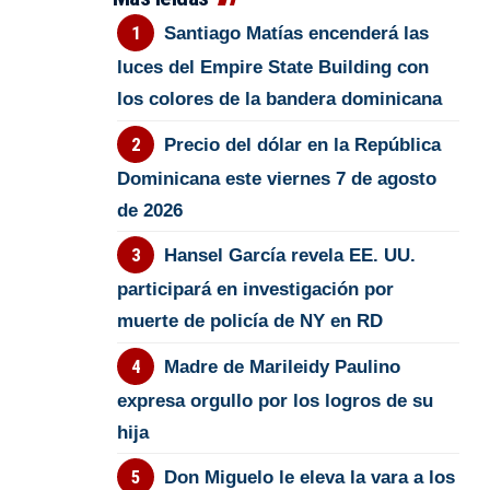
Santiago Matías encenderá las
luces del Empire State Building con
los colores de la bandera dominicana
Precio del dólar en la República
Dominicana este viernes 7 de agosto
de 2026
Hansel García revela EE. UU.
participará en investigación por
muerte de policía de NY en RD
Madre de Marileidy Paulino
expresa orgullo por los logros de su
hija
Don Miguelo le eleva la vara a los