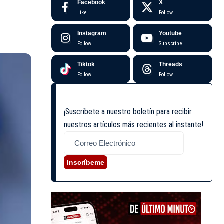
Facebook
X
Like
Follow
Instagram
Youtube
Follow
Subscribe
Tiktok
Threads
Follow
Follow
¡Suscríbete a nuestro boletín para recibir
nuestros artículos más recientes al instante!
Inscríbeme