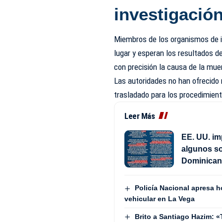
investigació
Miembros de los organismos de in
lugar y esperan los resultados de
con precisión la causa de la mue
Las autoridades no han ofrecido 
trasladado para los procedimien
Leer Más
EE. UU. im
algunos so
Dominica
Policía Nacional apresa h
vehicular en La Vega
Brito a Santiago Hazim: «