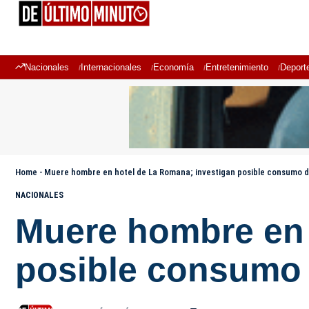
Nacionales
Internacionales
Economía
Entretenimiento
Deport
Home
-
Muere hombre en hotel de La Romana; investigan posible consumo d
NACIONALES
Muere hombre en 
posible consumo 